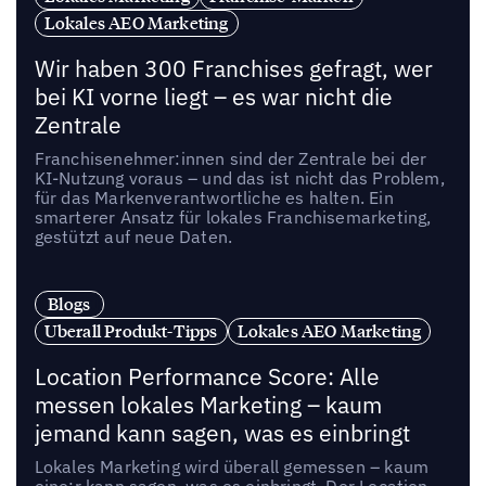
Lokales AEO Marketing
Wir haben 300 Franchises gefragt, wer
bei KI vorne liegt – es war nicht die
Zentrale
Franchisenehmer:innen sind der Zentrale bei der
KI-Nutzung voraus – und das ist nicht das Problem,
für das Markenverantwortliche es halten. Ein
smarterer Ansatz für lokales Franchisemarketing,
gestützt auf neue Daten.
Blogs
Uberall Produkt-Tipps
Lokales AEO Marketing
Location Performance Score: Alle
messen lokales Marketing – kaum
jemand kann sagen, was es einbringt
Lokales Marketing wird überall gemessen – kaum
eine:r kann sagen, was es einbringt. Der Location