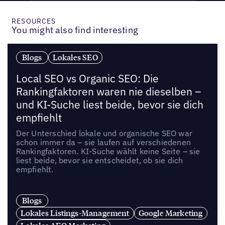
RESOURCES
You might also find interesting
Blogs
Lokales SEO
Local SEO vs Organic SEO: Die
Rankingfaktoren waren nie dieselben –
und KI-Suche liest beide, bevor sie dich
empfiehlt
Der Unterschied lokale und organische SEO war
schon immer da – sie laufen auf verschiedenen
Rankingfaktoren. KI-Suche wählt keine Seite – sie
liest beide, bevor sie entscheidet, ob sie dich
empfiehlt.
Blogs
Lokales Listings-Management
Google Marketing