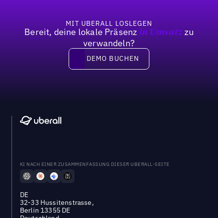
MIT UBERALL LOSLEGEN
Bereit, deine lokale Präsenz
zu
in Umsatz
verwandeln?
DEMO BUCHEN
DEMO BUCHEN
KI NACH EINER ZUSAMMENFASSUNG DIESER UBERALL-SEITE
DE
32-33 Hussitenstrasse,
Berlin 13355 DE