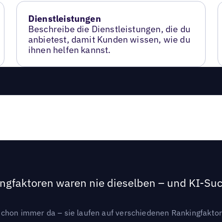
Dienstleistungen
Beschreibe die Dienstleistungen, die du
anbietest, damit Kunden wissen, wie du
ihnen helfen kannst.
ngfaktoren waren nie dieselben – und KI-Such
hon immer da – sie laufen auf verschiedenen Rankingfaktoren