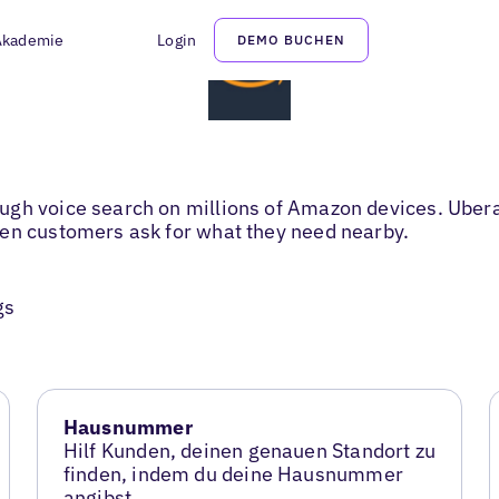
Akademie
Login
DEMO BUCHEN
gh voice search on millions of Amazon devices. Ubera
hen customers ask for what they need nearby.
gs
Hausnummer
Hilf Kunden, deinen genauen Standort zu
finden, indem du deine Hausnummer
angibst.