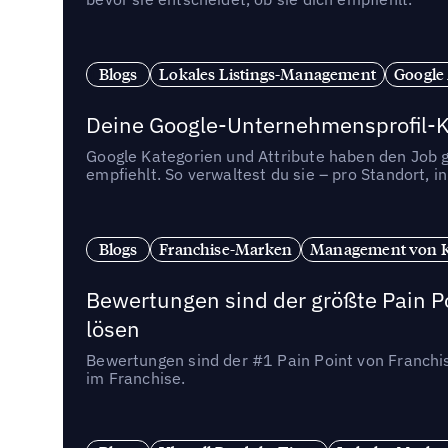
Blogs
Lokales Listings-Management
Google
Deine Google-Unternehmensprofil-Ka
Google Kategorien und Attribute haben den Job ge
empfiehlt. So verwaltest du sie – pro Standort, 
Blogs
Franchise-Marken
Management von 
Bewertungen sind der größte Pain Po
lösen
Bewertungen sind der #1 Pain Point von Franchi
im Franchise.