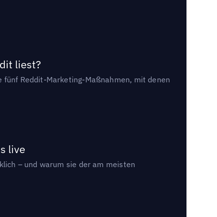
it liest?
die fünf Reddit-Marketing-Maßnahmen, mit denen
s live
rklich – und warum sie der am meisten