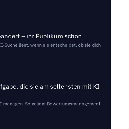
eändert – ihr Publikum schon
I-Suche liest, wenn sie entscheidet, ob sie dich
gabe, die sie am seltensten mit KI
t KI managen. So gelingt Bewertungsmanagement