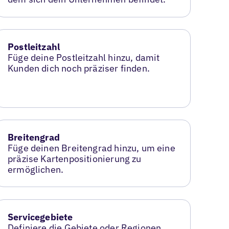
Postleitzahl
Füge deine Postleitzahl hinzu, damit
Kunden dich noch präziser finden.
Breitengrad
Füge deinen Breitengrad hinzu, um eine
präzise Kartenpositionierung zu
ermöglichen.
Servicegebiete
Definiere die Gebiete oder Regionen,