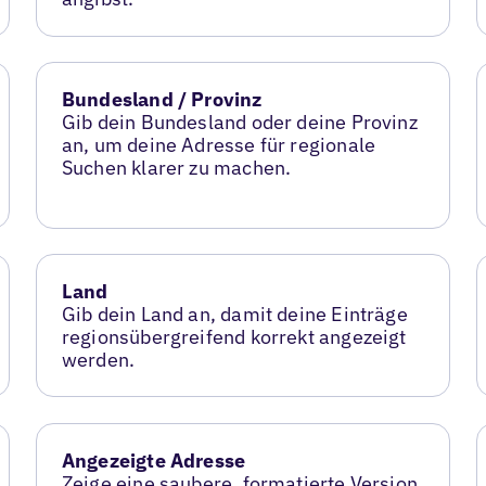
Bundesland / Provinz
Gib dein Bundesland oder deine Provinz
an, um deine Adresse für regionale
Suchen klarer zu machen.
Land
Gib dein Land an, damit deine Einträge
regionsübergreifend korrekt angezeigt
werden.
Angezeigte Adresse
Zeige eine saubere, formatierte Version