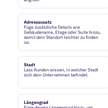
Adresszusatz
Füge zusätzliche Details wie
Gebäudename, Etage oder Suite hinzu,
damit dein Standort leichter zu finden
ist.
Stadt
Lass Kunden wissen, in welcher Stadt
sich dein Unternehmen befindet.
Längengrad
Füge deinen Längengrad hinzu, um