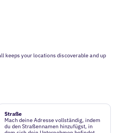
ll keeps your locations discoverable and up
Straße
Mach deine Adresse vollständig, indem
du den Straßennamen hinzufügst, in
dem sich dein Unternehmen befindet.