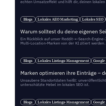
echten Umsatzeffekt und hilft dir, deinen lokal
Blogs
Lokales AEO Marketing
Lokales SEO
Warum solltest du deine eigenen Sei
Ein Rückblick auf unser Reddit-×-Search-Engine
Multi-Location-Marken von der KI zitiert werden.
Blogs
Lokales Listings-Management
Google
Marken optimieren ihre Einträge – d
Unsaubere Standortdaten heißt: unveröffentlicht
unterschätzte Hebel im lokalen SEO ist.
Blogs
Lokales Listings-Management
Google