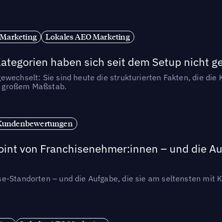
 Marketing
Lokales AEO Marketing
tegorien haben sich seit dem Setup nicht g
wechselt: Sie sind heute die strukturierten Fakten, die die K
in großem Maßstab.
Kundenbewertungen
int von Franchisenehmer:innen – und die Auf
se-Standorten – und die Aufgabe, die sie am seltensten mi