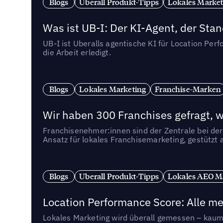
Blogs
Uberall Produkt-Tipps
Lokales Market
Was ist UB-I: Der KI-Agent, der St
UB-I ist Uberalls agentische KI für Location Pe
die Arbeit erledigt.
Blogs
Lokales Marketing
Franchise-Marken
Wir haben 300 Franchises gefragt, we
Franchisenehmer:innen sind der Zentrale bei der
Ansatz für lokales Franchisemarketing, gestützt 
Blogs
Uberall Produkt-Tipps
Lokales AEO M
Location Performance Score: Alle m
Lokales Marketing wird überall gemessen – kaum 