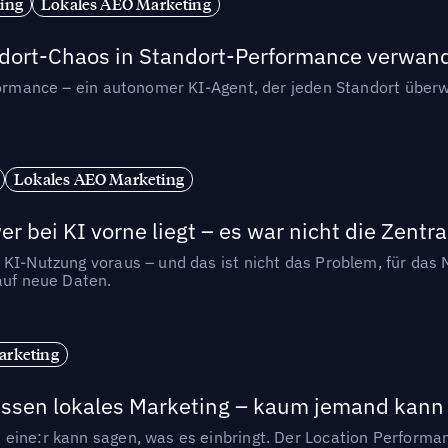
ing
Lokales AEO Marketing
andort-Chaos in Standort-Performance verwan
rformance – ein autonomer KI-Agent, der jeden Standort überw
Lokales AEO Marketing
r bei KI vorne liegt – es war nicht die Zentra
 KI-Nutzung voraus – und das ist nicht das Problem, für das 
auf neue Daten.
arketing
essen lokales Marketing – kaum jemand kann 
eine:r kann sagen, was es einbringt. Der Location Performa