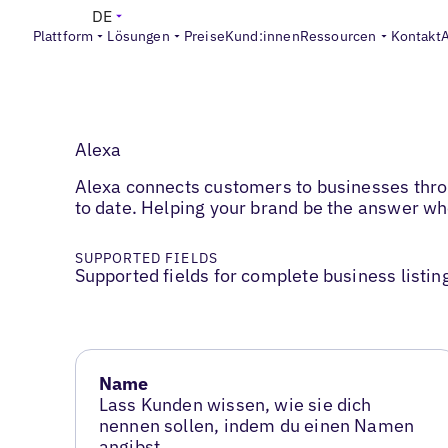
DE
Plattform
Lösungen
Preise
Kund:innen
Ressourcen
Kontakt
Alexa
Alexa connects customers to businesses throu
to date. Helping your brand be the answer w
SUPPORTED FIELDS
Supported fields for complete business listin
Name
Lass Kunden wissen, wie sie dich
nennen sollen, indem du einen Namen
angibst.