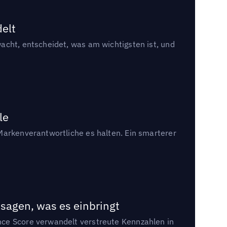
delt
acht, entscheidet, was am wichtigsten ist, und
le
Markenverantwortliche es halten. Ein smarterer
sagen, was es einbringt
nce Score verwandelt verstreute Kennzahlen in