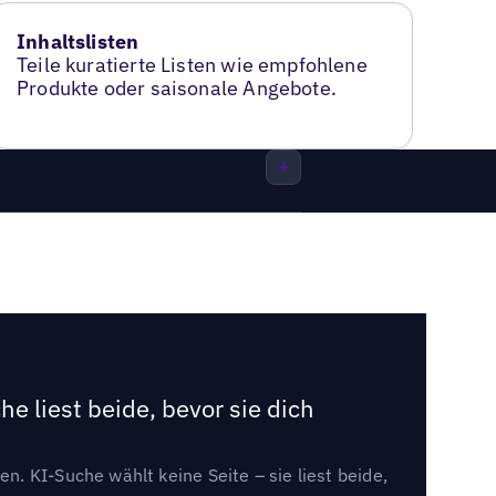
Inhaltslisten
Teile kuratierte Listen wie empfohlene
Produkte oder saisonale Angebote.
e liest beide, bevor sie dich
. KI-Suche wählt keine Seite – sie liest beide,