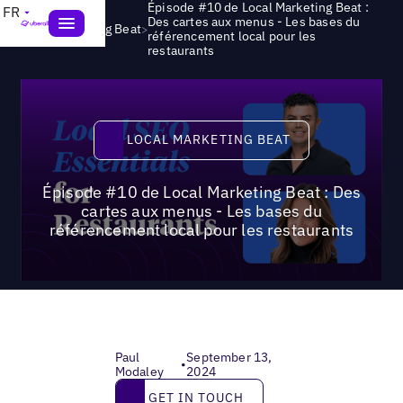
Épisode #10 de Local Marketing Beat :
FR
Des cartes aux menus - Les bases du
>
Local Marketing Beat
référencement local pour les
restaurants
Local Marketing Beat
LOCAL MARKETING BEAT
Épisode #10 de Local Marketing Beat : Des
cartes aux menus - Les bases du
référencement local pour les restaurants
Paul
September 13,
•
Modaley
2024
Get in touch
GET IN TOUCH