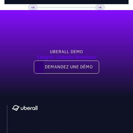
Pied de page
Previous
Suivant
UBERALL DEMO
Simple comme bonjour
Demandez une démo
DEMANDEZ UNE DÉMO