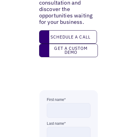
consultation and
discover the
opportunities waiting
for your business.
Schedule a call
SCHEDULE A CALL
Get a custom demo
GET A CUSTOM
DEMO