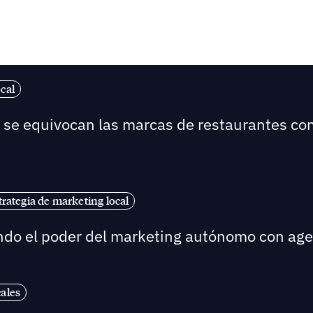
cal
é se equivocan las marcas de restaurantes co
trategia de marketing local
ndo el poder del marketing autónomo con agent
cales