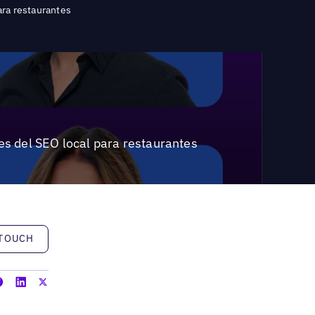
ara restaurantes
es del SEO local para restaurantes
h
 TOUCH