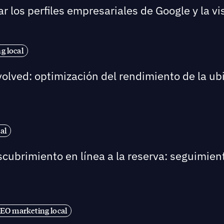
 los perfiles empresariales de Google y la visi
g local
volved: optimización del rendimiento de la u
al
scubrimiento en línea a la reserva: seguimient
EO marketing local