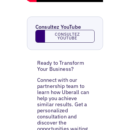
Consultez YouTube
Consultez YouTube
CONSULTEZ
YOUTUBE
Ready to Transform
Your Business?
Connect with our
partnership team to
learn how Uberall can
help you achieve
similar results. Get a
personalized
consultation and
discover the
opportunities waiting