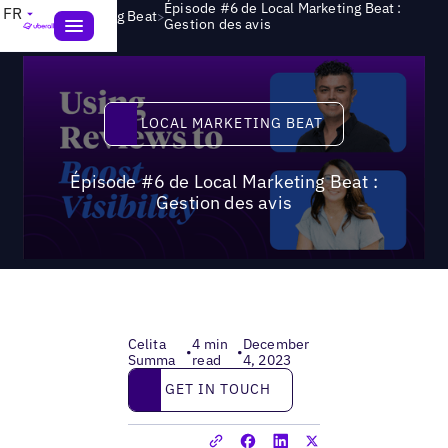
Épisode #6 de Local Marketing Beat :
FR
>
Local Marketing Beat
Gestion des avis
Local Marketing Beat
LOCAL MARKETING BEAT
Épisode #6 de Local Marketing Beat :
Gestion des avis
Celita
4 min
December
•
•
Summa
read
4, 2023
Get in touch
GET IN TOUCH