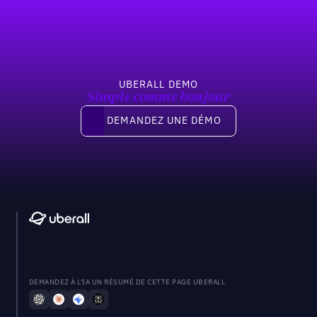
UBERALL DEMO
Simple comme bonjour
Demandez une démo
DEMANDEZ UNE DÉMO
DEMANDEZ À L'IA UN RÉSUMÉ DE CETTE PAGE UBERALL