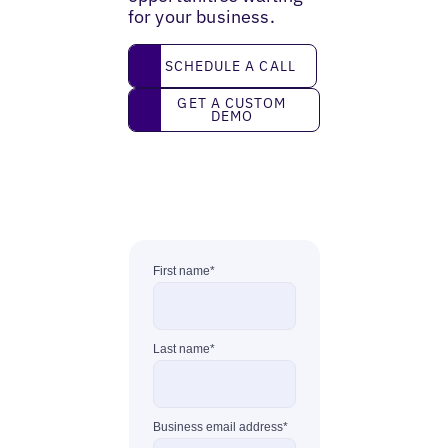
for your business.
Schedule a call
SCHEDULE A CALL
Get a custom demo
GET A CUSTOM
DEMO