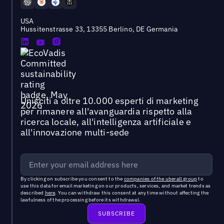
USA
Hussitenstrasse 33, 13355 Berlino, DE Germania
Unisciti a oltre 10.000 esperti di marketing
per rimanere all'avanguardia rispetto alla
ricerca locale, all'intelligenza artificiale e
all'innovazione multi-sede
By clicking on subscribe you consent to the
companies of the uberall group
to
use this data for email marketing on our products, services, and market trends as
described
here
. You can withdraw this consent at any time without affecting the
lawfulness of the processing before its withdrawal.