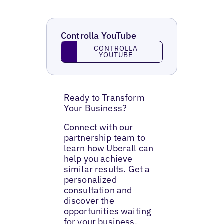
Controlla YouTube
Controlla YouTube
CONTROLLA
YOUTUBE
Ready to Transform
Your Business?
Connect with our
partnership team to
learn how Uberall can
help you achieve
similar results. Get a
personalized
consultation and
discover the
opportunities waiting
for your business.