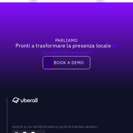
Footer
Previous
Prossimo
PARLIAMO
Pronti a trasformare la presenza locale
In
termini di entrate?
Book a demo
BOOK A DEMO
CHIEDI A L'IA UN RIEPILOGO DI QUESTA PAGINA UBERALL