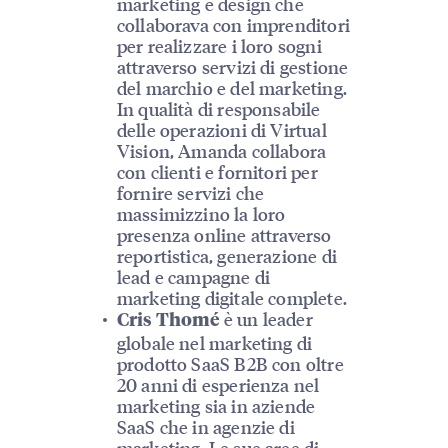
marketing e design che
collaborava con imprenditori
per realizzare i loro sogni
attraverso servizi di gestione
del marchio e del marketing.
In qualità di responsabile
delle operazioni di Virtual
Vision, Amanda collabora
con clienti e fornitori per
fornire servizi che
massimizzino la loro
presenza online attraverso
reportistica, generazione di
lead e campagne di
marketing digitale complete.
è un leader
Cris Thomé
globale nel marketing di
prodotto SaaS B2B con oltre
20 anni di esperienza nel
marketing sia in aziende
SaaS che in agenzie di
marketing. Le sue aree di