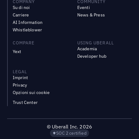
COMPANY
COMMUNITY
Su di noi
Eventi
Carriere
News & Press
AI Information
Whistleblower
COMPARE
USING UBERALL
Academia
Yext
Developer hub
LEGAL
Imprint
Privacy
Opzioni sui cookie
Trust Center
©
Uberall Inc.
2026
SOC 2 certified