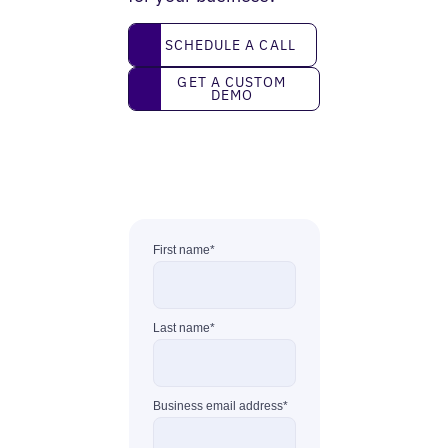
Schedule a call
SCHEDULE A CALL
Get a custom demo
GET A CUSTOM
DEMO