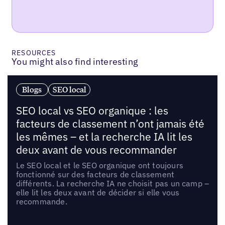
RESOURCES
You might also find interesting
Blogs
SEO local
SEO local vs SEO organique : les
facteurs de classement n’ont jamais été
les mêmes – et la recherche IA lit les
deux avant de vous recommander
Le SEO local et le SEO organique ont toujours
fonctionné sur des facteurs de classement
différents. La recherche IA ne choisit pas un camp –
elle lit les deux avant de décider si elle vous
recommande.