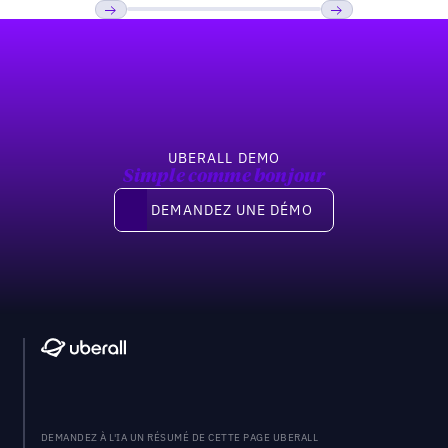
Pied de page
Previous
Suivant
UBERALL DEMO
Simple comme bonjour
Demandez une démo
DEMANDEZ UNE DÉMO
DEMANDEZ À L'IA UN RÉSUMÉ DE CETTE PAGE UBERALL