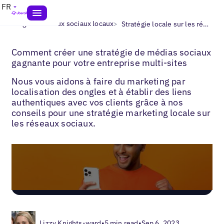
FR
>
>
Blogs
Réseaux sociaux locaux
Stratégie locale sur les réseaux sociaux
Comment créer une stratégie de médias sociaux
gagnante pour votre entreprise multi-sites
Nous vous aidons à faire du marketing par
localisation des ongles et à établir des liens
authentiques avec vos clients grâce à nos
conseils pour une stratégie marketing locale sur
les réseaux sociaux.
Lizzy Knights-ward
•
5 min read
•
Sep 6, 2023