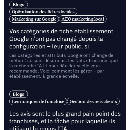
Blogs
Optimisation des fiches locales
Marketing sur Google
AEO marketing local
Vos catégories de fiche établissement
Google n’ont pas changé depuis la
configuration – leur public, si
Les catégories et attributs Google ont changé de
métier : ce sont désormais les faits structurés que
la recherche IA lit pour décider si elle vous
recommande. Voici comment les gérer – par
établissement, à grande échelle.
Blogs
Les marques de franchise
Gestion des avis clients
Les avis sont le plus grand pain point des
franchisés, et la tâche pour laquelle ils
utilisent le moins l’IA