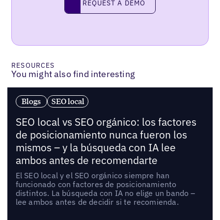
REQUEST A DEMO
RESOURCES
You might also find interesting
Blogs
SEO local
SEO local vs SEO orgánico: los factores
de posicionamiento nunca fueron los
mismos – y la búsqueda con IA lee
ambos antes de recomendarte
El SEO local y el SEO orgánico siempre han
funcionado con factores de posicionamiento
distintos. La búsqueda con IA no elige un bando –
lee ambos antes de decidir si te recomienda.