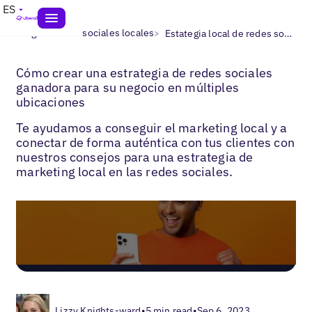
ES
>
>
Blogs
Redes sociales locales
Estategia local de redes sociales
Cómo crear una estrategia de redes sociales
ganadora para su negocio en múltiples
ubicaciones
Te ayudamos a conseguir el marketing local y a
conectar de forma auténtica con tus clientes con
nuestros consejos para una estrategia de
marketing local en las redes sociales.
Lizzy Knights-ward
•
5 min read
•
Sep 6, 2023