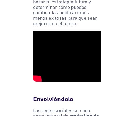
basar tu estrategia futura y
determinar cómo puedes
cambiar las publicaciones
menos exitosas para que sean
mejores en el futuro.
Envolviéndolo
Las redes sociales son una
parte integral de
marketing de