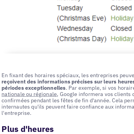
En fixant des horaires spéciaux, les entreprises peuv
reçoivent des informations précises sur leurs heur
périodes exceptionnelles
. Par exemple, si vos horai
nationale ou régionale
, Google informera vos clients q
confirmées pendant les fêtes de fin d'année. Cela pe
internautes qu'ils peuvent faire confiance aux informat
l'entreprise.
Plus d'heures