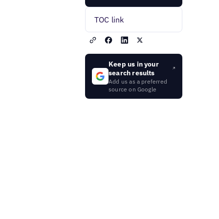
TOC link
Keep us in your
search results
Add us as a preferred
source on Google