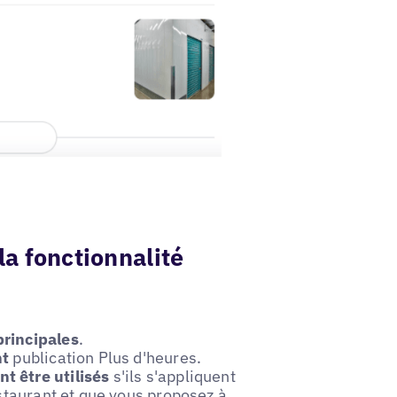
la fonctionnalité
rincipales
.
nt
publication Plus d'heures.
t être utilisés
s'ils s'appliquent
estaurant et que vous proposez à