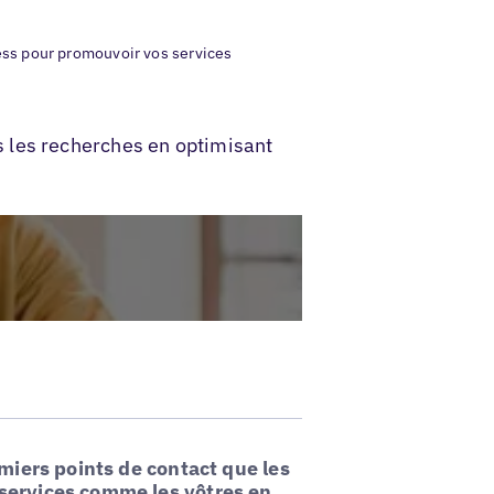
ss pour promouvoir vos services
 les recherches en optimisant
miers points de contact que les
 services comme les vôtres en