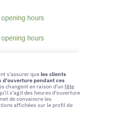
ent s'assurer que
les clients
es d'ouverture pendant ces
res changent en raison d'un
fête
u'il s'agit des heures d'ouverture
rmet de convaincre les
ions affichées sur le profil de