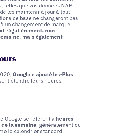
les, telles que vos données NAP
de les maintenir à jour à tout
tions de base ne changeront pas
u à un changement de marque
ent régulièrement, non
e semaine, mais également
Hours
2020,
Google a ajouté le »
Plus
ssent étendre leurs heures
de Google se réfèrent à
heures
g de la semaine
, généralement du
me le calendrier standard