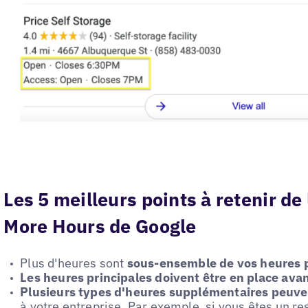
Les 5 meilleurs points à retenir de 
More Hours de Google
Plus d'heures sont
sous-ensemble de vos heures p
Les heures principales doivent être en place ava
Plusieurs types d'heures supplémentaires peuven
à votre entreprise. Par exemple, si vous êtes un r