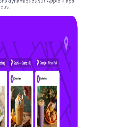
tions dynamiques sur Apple Maps
vous.