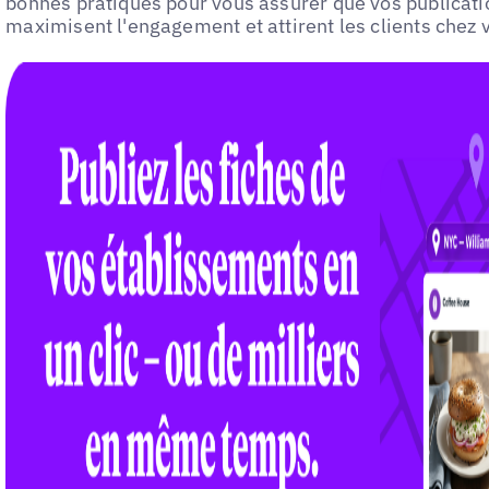
bonnes pratiques pour vous assurer que vos publica
maximisent l'engagement et attirent les clients chez 