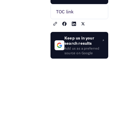
TOC link
Keep us in your
search results
Add us as a preferred
source on Google