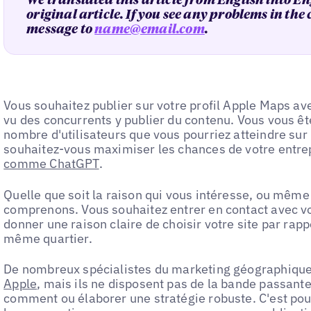
We translated this article from English into En
original article. If you see any problems in the
message to
name@email.com
.
Vous souhaitez publier sur votre profil Apple Maps a
vu des concurrents y publier du contenu. Vous vous ê
nombre d'utilisateurs que vous pourriez atteindre sur 
souhaitez-vous maximiser les chances de votre entre
comme ChatGPT
.
Quelle que soit la raison qui vous intéresse, ou même s
comprenons. Vous souhaitez entrer en contact avec vos
donner une raison claire de choisir votre site par rapp
même quartier.
De nombreux spécialistes du marketing géographique 
Apple
, mais ils ne disposent pas de la bande passan
comment ou élaborer une stratégie robuste. C'est po