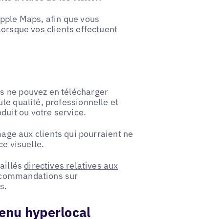
Apple Maps, afin que vous
lorsque vos clients effectuent
s ne pouvez en télécharger
te qualité, professionnelle et
duit ou votre service.
mage aux clients qui pourraient ne
ce visuelle.
taillés
directives relatives aux
ecommandations sur
s.
tenu hyperlocal