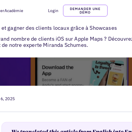
DEMANDER UNE
ter
Acadèmie
Login
DÉMO
lier sur Apple Maps
et gagner des clients locaux grâce à Showcases
grand nombre de clients iOS sur Apple Maps ? Découvr
t de notre experte Miranda Schumes.
 6, 2025