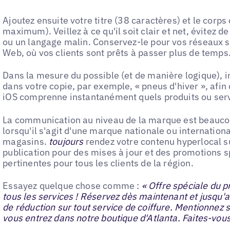
Ajoutez ensuite votre titre (38 caractères) et le corps
maximum). Veillez à ce qu'il soit clair et net, évitez d
ou un langage malin. Conservez-le pour vos réseaux so
Web, où vos clients sont prêts à passer plus de temps
Dans la mesure du possible (et de manière logique), 
dans votre copie, par exemple, « pneus d'hiver », afi
iOS comprenne instantanément quels produits ou ser
La communication au niveau de la marque est beaucou
lorsqu'il s'agit d'une marque nationale ou internatio
magasins.
toujours
rendez votre contenu hyperlocal su
publication pour des mises à jour et des promotions sp
pertinentes pour tous les clients de la région.
Essayez quelque chose comme :
« Offre spéciale du p
tous les services ! Réservez dès maintenant et jusqu'a
de réduction sur tout service de coiffure. Mentionnez 
vous entrez dans notre boutique d'Atlanta. Faites-vous p