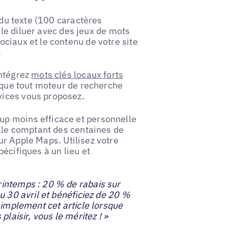
 du texte (100 caractères
e le diluer avec des jeux de mots
ciaux et le contenu de votre site
.
intégrez
mots clés locaux forts
n que tout moteur de recherche
vices vous proposez.
p moins efficace et personnelle
nale comptant des centaines de
r Apple Maps. Utilisez votre
écifiques à un lieu et
rintemps : 20 % de rabais sur
u 30 avril et bénéficiez de 20 %
simplement cet article lorsque
laisir, vous le méritez ! »