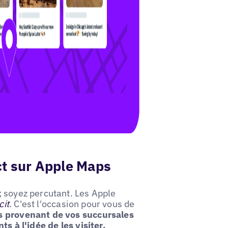
ct sur Apple Maps
; soyez percutant. Les Apple
cit
. C'est l'occasion pour vous de
es provenant de vos succursales
s à l'idée de les visiter.