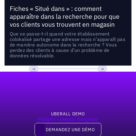
Fiches « Situé dans » : comment
apparaître dans la recherche pour que
vos clients vous trouvent en magasin
Que se passe-t-il quand votre établissement
colokalisé partage une adresse mais n’apparaît pas
de manière autonome dans la recherche ? Vous
perdez des clients à cause d’un problème de
données résolvable.
Pied de page
Previous
Suivant
UBERALL DEMO
Simple comme bonjour
Demandez une démo
DEMANDEZ UNE DÉMO