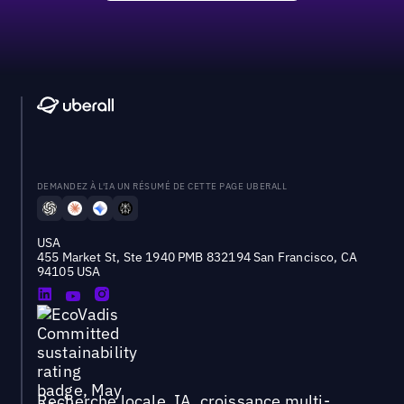
DEMANDEZ À L'IA UN RÉSUMÉ DE CETTE PAGE UBERALL
USA
455 Market St, Ste 1940 PMB 832194 San Francisco, CA
94105 USA
Recherche locale, IA, croissance multi-