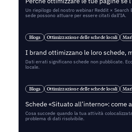
Perché ottimizzare le tue pagine se l
Un riepilogo del nostro webinar Reddit × Search E
sede possono attuare per essere citati dall’IA.
Blogs
Ottimizzazione delle schede locali
Mark
I brand ottimizzano le loro schede, m
Dati errati significano schede non pubblicate. Ecc
locale.
Blogs
Ottimizzazione delle schede locali
Mark
Schede «Situato all’interno»: come app
Cosa succede quando la tua attività colocalizzat
problema di dati risolvibile.