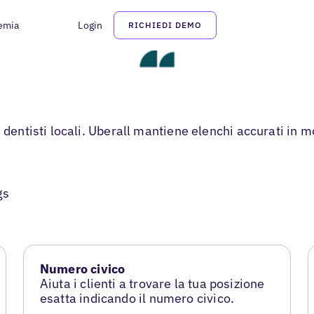
emia
Login
RICHIEDI DEMO
 dentisti locali. Uberall mantiene elenchi accurati in m
gs
Numero civico
Aiuta i clienti a trovare la tua posizione
esatta indicando il numero civico.