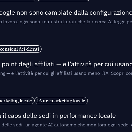
 Google non sono cambiate dalla configurazione 
 lavoro: oggi sono i dati strutturati che la ricerca AI legge 
censioni dei clienti
point degli affiliati — e l’attività per cui usa
sing — e l’attività per cui gli affiliati usano meno l’IA. Scop
marketing locale
IA nel marketing locale
 il caos delle sedi in performance locale
e delle sedi: un agente AI autonomo che monitora ogni sede, de