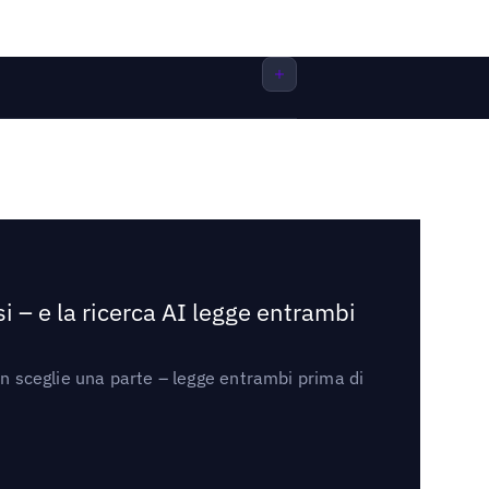
i – e la ricerca AI legge entrambi
on sceglie una parte – legge entrambi prima di