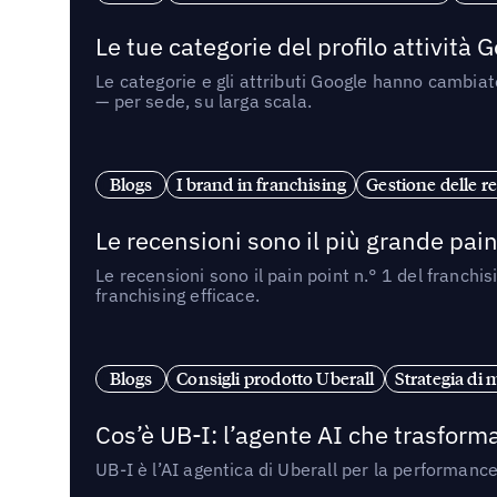
Le tue categorie del profilo attività
Le categorie e gli attributi Google hanno cambiato
— per sede, su larga scala.
Blogs
I brand in franchising
Gestione delle re
Le recensioni sono il più grande pain 
Le recensioni sono il pain point n.° 1 del franchi
franchising efficace.
Blogs
Consigli prodotto Uberall
Strategia di 
Cos’è UB-I: l’agente AI che trasforma
UB-I è l’AI agentica di Uberall per la performanc