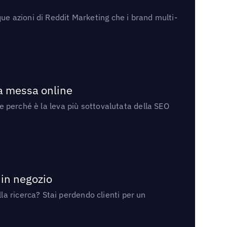
ue azioni di Reddit Marketing che i brand multi-
la messa online
 e perché è la leva più sottovalutata della SEO
 in negozio
a ricerca? Stai perdendo clienti per un