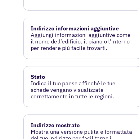
Indirizzo informazioni aggiuntive
Aggiungi informazioni aggiuntive come
il nome dell’edificio, il piano o l’interno
per rendere più facile trovarti.
Stato
Indica il tuo paese affinché le tue
schede vengano visualizzate
correttamente in tutte le regioni.
Indirizzo mostrato
Mostra una versione pulita e formattata
del tuo indirizzo per facilitarne il