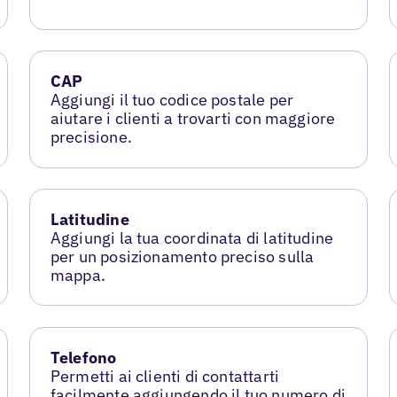
CAP
Aggiungi il tuo codice postale per
aiutare i clienti a trovarti con maggiore
precisione.
Latitudine
Aggiungi la tua coordinata di latitudine
per un posizionamento preciso sulla
mappa.
Telefono
Permetti ai clienti di contattarti
facilmente aggiungendo il tuo numero di