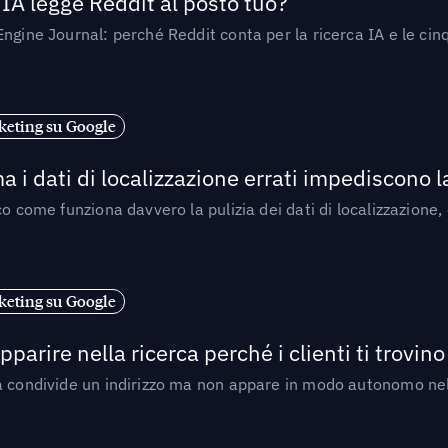
’IA legge Reddit al posto tuo?
ngine Journal: perché Reddit conta per la ricerca IA e le cinq
eting su Google
a i dati di localizzazione errati impediscono 
o come funziona davvero la pulizia dei dati di localizzazione,
eting su Google
arire nella ricerca perché i clienti ti trovino
a condivide un indirizzo ma non appare in modo autonomo nell