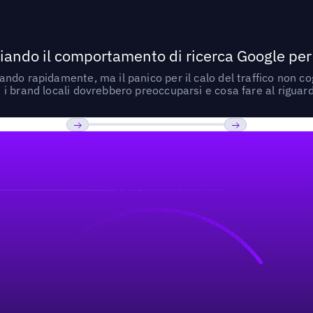
ando il comportamento di ricerca Google per le
do rapidamente, ma il panico per il calo del traffico non cogl
i brand locali dovrebbero preoccuparsi e cosa fare al riguar
Previous
Prossimo