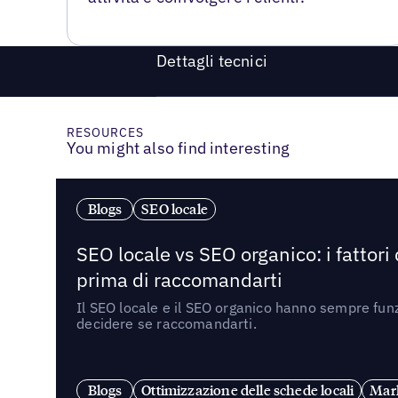
Dettagli tecnici
RESOURCES
You might also find interesting
Blogs
SEO locale
SEO locale vs SEO organico: i fattori
prima di raccomandarti
Il SEO locale e il SEO organico hanno sempre funz
decidere se raccomandarti.
Blogs
Ottimizzazione delle schede locali
Mark