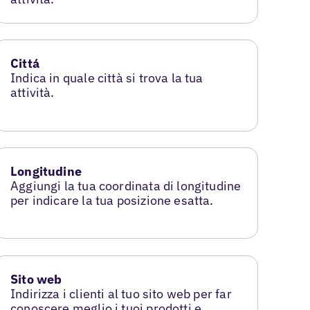
Cittá
Indica in quale città si trova la tua
attività.
Longitudine
Aggiungi la tua coordinata di longitudine
per indicare la tua posizione esatta.
Sito web
Indirizza i clienti al tuo sito web per far
conoscere meglio i tuoi prodotti e