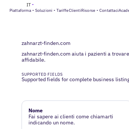
IT
Piattaforma
Soluzioni
Tariffe
Clienti
Risorse
Contattaci
Acad
zahnarzt-finden.com
zahnarzt-finden.com aiuta i pazienti a trovare
affidabile.
SUPPORTED FIELDS
Supported fields for complete business listin
Nome
Fai sapere ai clienti come chiamarti
indicando un nome.