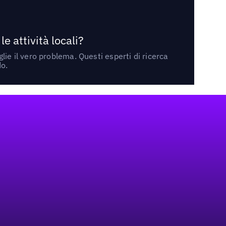
 attività locali?
ie il vero problema. Questi esperti di ricerca
do.