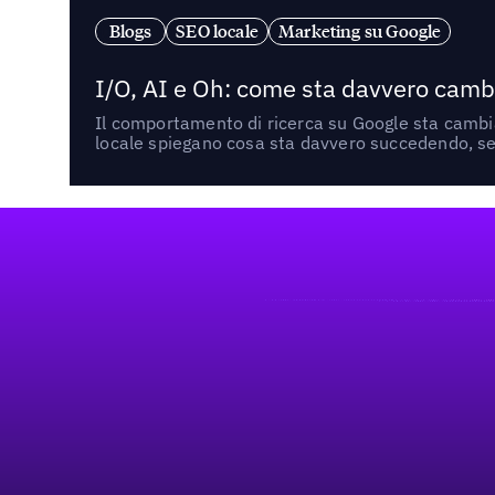
Blogs
SEO locale
Marketing su Google
I/O, AI e Oh: come sta davvero cambi
Il comportamento di ricerca su Google sta cambian
locale spiegano cosa sta davvero succedendo, se 
Footer