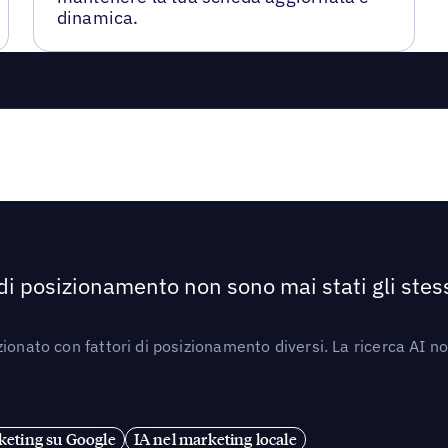
dinamica.
 di posizionamento non sono mai stati gli stess
ionato con fattori di posizionamento diversi. La ricerca AI n
eting su Google
IA nel marketing locale