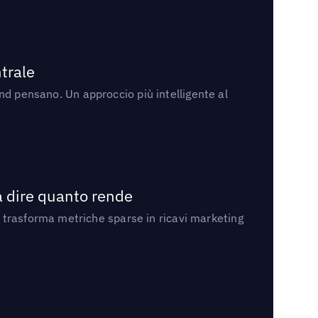
trale
rand pensano. Un approccio più intelligente al
a dire quanto rende
 trasforma metriche sparse in ricavi marketing