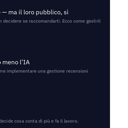
— ma il loro pubblico, sì
per decidere se raccomandarti. Ecco come gestirli
no meno l’IA
ri come implementare una gestione recensioni
cide cosa conta di più e fa il lavoro.