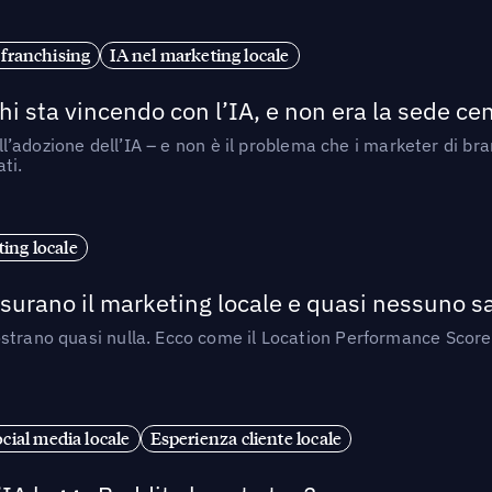
 franchising
IA nel marketing locale
i sta vincendo con l’IA, e non era la sede cen
nell’adozione dell’IA – e non è il problema che i marketer di b
ti.
ing locale
isurano il marketing locale e quasi nessuno s
strano quasi nulla. Ecco come il Location Performance Score
cial media locale
Esperienza cliente locale