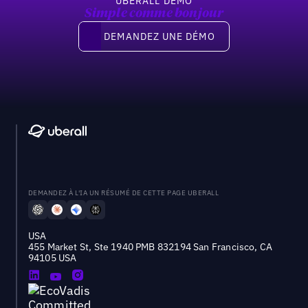
UBERALL DEMO
Simple comme bonjour
Demandez une démo
DEMANDEZ UNE DÉMO
DEMANDEZ À L'IA UN RÉSUMÉ DE CETTE PAGE UBERALL
USA
455 Market St, Ste 1940 PMB 832194 San Francisco, CA
94105 USA