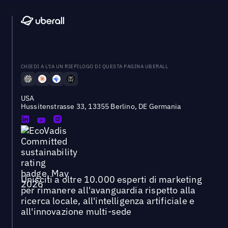
CHIEDI A L'IA UN RIEPILOGO DI QUESTA PAGINA UBERALL
USA
Hussitenstrasse 33, 13355 Berlino, DE Germania
Unisciti a oltre 10.000 esperti di marketing
per rimanere all'avanguardia rispetto alla
ricerca locale, all'intelligenza artificiale e
all'innovazione multi-sede