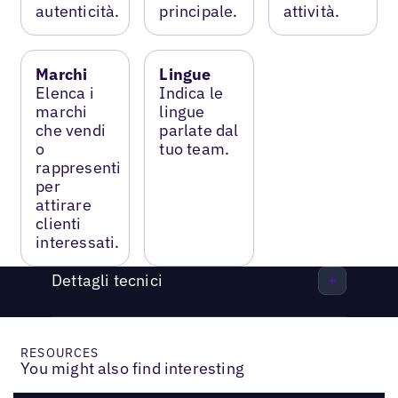
autenticità.
principale.
attività.
Marchi
Lingue
Elenca i
Indica le
marchi
lingue
che vendi
parlate dal
o
tuo team.
rappresenti
per
attirare
clienti
interessati.
Dettagli tecnici
RESOURCES
You might also find interesting