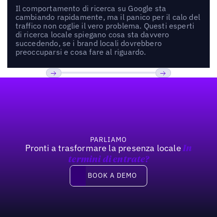
Il comportamento di ricerca su Google sta
cambiando rapidamente, ma il panico per il calo del
traffico non coglie il vero problema. Questi esperti
di ricerca locale spiegano cosa sta davvero
succedendo, se i brand locali dovrebbero
preoccuparsi e cosa fare al riguardo.
Footer
Previous
Prossimo
PARLIAMO
Pronti a trasformare la presenza locale
In
termini di entrate?
Book a demo
BOOK A DEMO