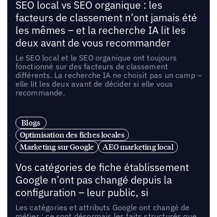
SEO local vs SEO organique : les
facteurs de classement n’ont jamais été
les mêmes – et la recherche IA lit les
deux avant de vous recommander
Le SEO local et le SEO organique ont toujours
fonctionné sur des facteurs de classement
différents. La recherche IA ne choisit pas un camp –
elle lit les deux avant de décider si elle vous
recommande.
Blogs
Optimisation des fiches locales
Marketing sur Google
AEO marketing local
Vos catégories de fiche établissement
Google n’ont pas changé depuis la
configuration – leur public, si
Les catégories et attributs Google ont changé de
métier : ce sont désormais les faits structurés que