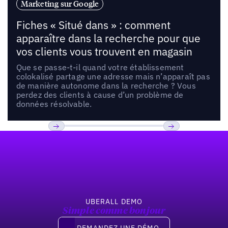
Marketing sur Google
Fiches « Situé dans » : comment
apparaître dans la recherche pour que
vos clients vous trouvent en magasin
Que se passe-t-il quand votre établissement
colokalisé partage une adresse mais n’apparaît pas
de manière autonome dans la recherche ? Vous
perdez des clients à cause d’un problème de
données résolvable.
Pied de page
Previous
Suivant
UBERALL DEMO
Simple comme bonjour
Demandez une démo
DEMANDEZ UNE DÉMO