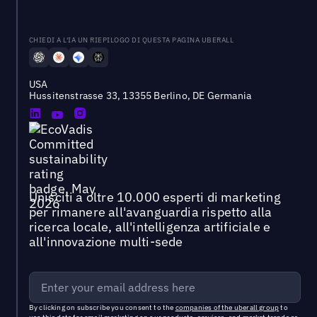
CHIEDI A L'IA UN RIEPILOGO DI QUESTA PAGINA UBERALL
USA
Hussitenstrasse 33, 13355 Berlino, DE Germania
Unisciti a oltre 10.000 esperti di marketing
per rimanere all'avanguardia rispetto alla
ricerca locale, all'intelligenza artificiale e
all'innovazione multi-sede
By clicking on subscribe you consent to the
companies of the uberall group
to