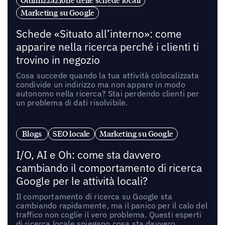
Ottimizzazione delle schede locali
Marketing su Google
Schede «Situato all’interno»: come
apparire nella ricerca perché i clienti ti
trovino in negozio
Cosa succede quando la tua attività colocalizzata
condivide un indirizzo ma non appare in modo
autonomo nella ricerca? Stai perdendo clienti per
un problema di dati risolvibile.
Blogs
SEO locale
Marketing su Google
I/O, AI e Oh: come sta davvero
cambiando il comportamento di ricerca
Google per le attività locali?
Il comportamento di ricerca su Google sta
cambiando rapidamente, ma il panico per il calo del
traffico non coglie il vero problema. Questi esperti
di ricerca locale spiegano cosa sta davvero