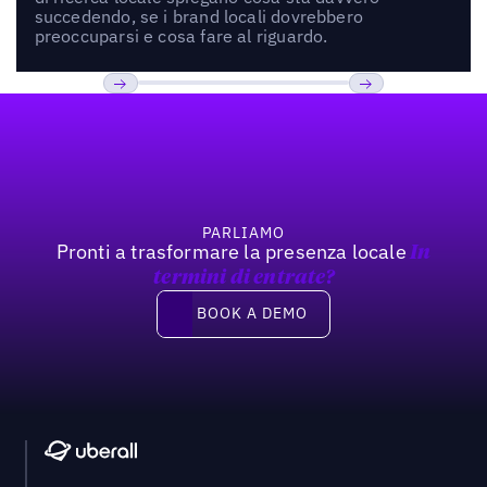
succedendo, se i brand locali dovrebbero
preoccuparsi e cosa fare al riguardo.
Footer
Previous
Prossimo
PARLIAMO
Pronti a trasformare la presenza locale
In
termini di entrate?
Book a demo
BOOK A DEMO