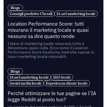
Blogs
Consigli prodotto Uberall
IA nel marketing locale
Location Performance Score: tutti
misurano il marketing locale e quasi
nessuno sa dire quanto rende
I team di marketing locale misurano tutto e
dimostrano quasi nulla. Ecco come il Location
Performance Score trasforma metriche sparse in
ricavi marketing locale misurabili.
Blogs
IA nel marketing locale
SEO locale
Social media locale
Esperienza cliente locale
Perché ottimizzare le tue pagine se l’IA
legge Reddit al posto tuo?
Un riepilogo del nostro webinar Reddit × Search