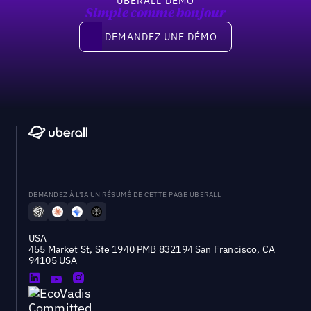
UBERALL DEMO
Simple comme bonjour
Demandez une démo
DEMANDEZ UNE DÉMO
DEMANDEZ À L'IA UN RÉSUMÉ DE CETTE PAGE UBERALL
USA
455 Market St, Ste 1940 PMB 832194 San Francisco, CA
94105 USA