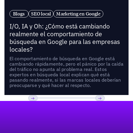
Blogs
SEO local
Marketing en Google
I/O, IA y Oh: ¿Cómo está cambiando
realmente el comportamiento de
búsqueda en Google para las empresas
locales?
El comportamiento de búsqueda en Google está
cambiando rápidamente, pero el pánico por la caída
del tráfico no apunta al problema real. Estos
expertos en búsqueda local explican qué está
pasando realmente, si las marcas locales deberían
preocuparse y qué hacer al respecto.
Pie de página
Previous
Próxima