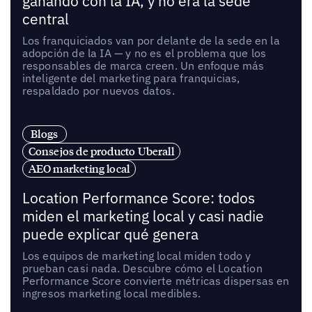
ganando con la IA, y no era la sede
central
Los franquiciados van por delante de la sede en la
adopción de la IA — y no es el problema que los
responsables de marca creen. Un enfoque más
inteligente del marketing para franquicias,
respaldado por nuevos datos.
Blogs
Consejos de producto Uberall
AEO marketing local
Location Performance Score: todos
miden el marketing local y casi nadie
puede explicar qué genera
Los equipos de marketing local miden todo y
prueban casi nada. Descubre cómo el Location
Performance Score convierte métricas dispersas en
ingresos marketing local medibles.