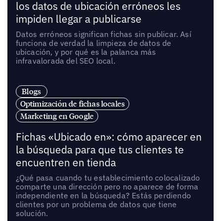
los datos de ubicación erróneos les
impiden llegar a publicarse
Datos erróneos significan fichas sin publicar. Así
funciona de verdad la limpieza de datos de
ubicación, y por qué es la palanca más
infravalorada del SEO local.
Blogs
Optimización de fichas locales
Marketing en Google
Fichas «Ubicado en»: cómo aparecer en
la búsqueda para que tus clientes te
encuentren en tienda
¿Qué pasa cuando tu establecimiento colocalizado
comparte una dirección pero no aparece de forma
independiente en la búsqueda? Estás perdiendo
clientes por un problema de datos que tiene
solución.