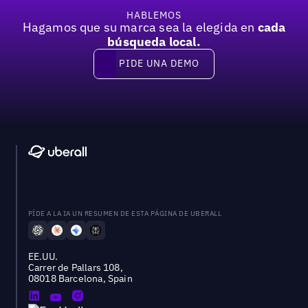
HABLEMOS
Hagamos que su marca sea la elegida en
cada
búsqueda local.
PIDE UNA DEMO
Pide una demo
PÍDE A LA IA UN RESUMEN DE ESTA PÁGINA DE UBERALL
EE.UU.
Carrer de Pallars 108,
08018 Barcelona, Spain