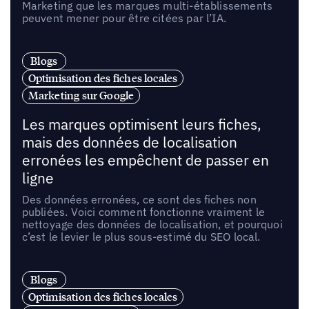
Marketing que les marques multi-établissements
peuvent mener pour être citées par l’IA.
Blogs
Optimisation des fiches locales
Marketing sur Google
Les marques optimisent leurs fiches,
mais des données de localisation
erronées les empêchent de passer en
ligne
Des données erronées, ce sont des fiches non
publiées. Voici comment fonctionne vraiment le
nettoyage des données de localisation, et pourquoi
c’est le levier le plus sous-estimé du SEO local.
Blogs
Optimisation des fiches locales