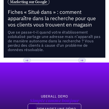
Marketing sur Google
Fiches « Situé dans » : comment
apparaître dans la recherche pour que
vos clients vous trouvent en magasin
Que se passe-t-il quand votre établissement
colokalisé partage une adresse mais n’apparaît pas
de manière autonome dans la recherche ? Vous
perdez des clients à cause d’un problème de
données résolvable.
Pied de page
Previous
Suivant
UBERALL DEMO
Simple comme bonjour
Demandez une démo
DEMANDEZ UNE DÉMO