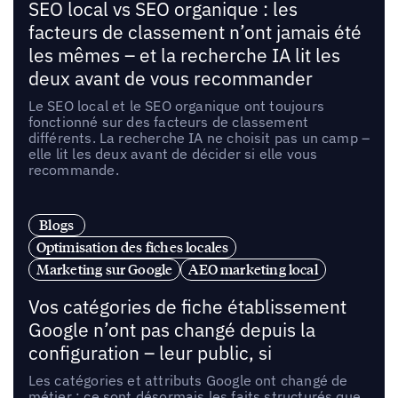
SEO local vs SEO organique : les
facteurs de classement n’ont jamais été
les mêmes – et la recherche IA lit les
deux avant de vous recommander
Le SEO local et le SEO organique ont toujours
fonctionné sur des facteurs de classement
différents. La recherche IA ne choisit pas un camp –
elle lit les deux avant de décider si elle vous
recommande.
Blogs
Optimisation des fiches locales
Marketing sur Google
AEO marketing local
Vos catégories de fiche établissement
Google n’ont pas changé depuis la
configuration – leur public, si
Les catégories et attributs Google ont changé de
métier : ce sont désormais les faits structurés que