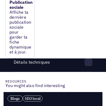
Publication
sociale
Affiche ta
dernière
publication
sociale
pour
garder ta
fiche
dynamique
et à jour.
Détails techniques
RESOURCES
You might also find interesting
Blogs
SEO local