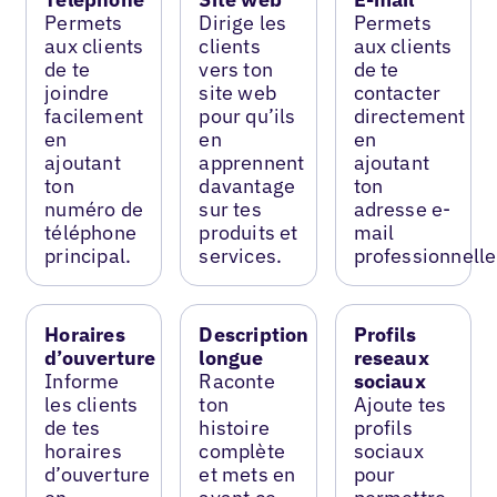
Permets
Dirige les
Permets
aux clients
clients
aux clients
de te
vers ton
de te
joindre
site web
contacter
facilement
pour qu’ils
directement
en
en
en
ajoutant
apprennent
ajoutant
ton
davantage
ton
numéro de
sur tes
adresse e-
téléphone
produits et
mail
principal.
services.
professionnelle
Horaires
Description
Profils
d’ouverture
longue
reseaux
Informe
Raconte
sociaux
les clients
ton
Ajoute tes
de tes
histoire
profils
horaires
complète
sociaux
d’ouverture
et mets en
pour