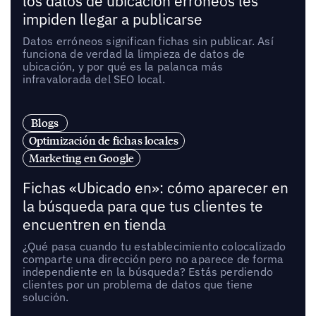
los datos de ubicación erróneos les
impiden llegar a publicarse
Datos erróneos significan fichas sin publicar. Así
funciona de verdad la limpieza de datos de
ubicación, y por qué es la palanca más
infravalorada del SEO local.
Blogs
Optimización de fichas locales
Marketing en Google
Fichas «Ubicado en»: cómo aparecer en
la búsqueda para que tus clientes te
encuentren en tienda
¿Qué pasa cuando tu establecimiento colocalizado
comparte una dirección pero no aparece de forma
independiente en la búsqueda? Estás perdiendo
clientes por un problema de datos que tiene
solución.