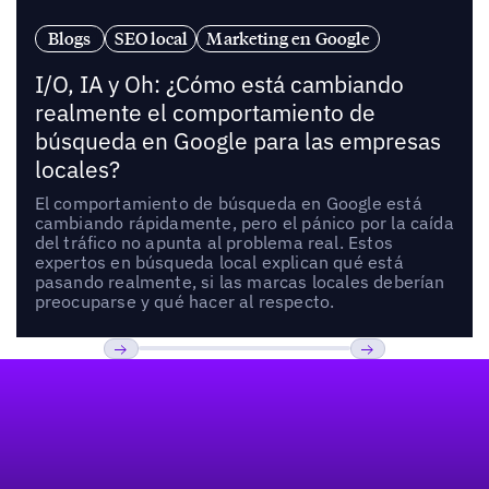
Blogs
SEO local
Marketing en Google
I/O, IA y Oh: ¿Cómo está cambiando
realmente el comportamiento de
búsqueda en Google para las empresas
locales?
El comportamiento de búsqueda en Google está
cambiando rápidamente, pero el pánico por la caída
del tráfico no apunta al problema real. Estos
expertos en búsqueda local explican qué está
pasando realmente, si las marcas locales deberían
preocuparse y qué hacer al respecto.
Pie de página
Previous
Próxima