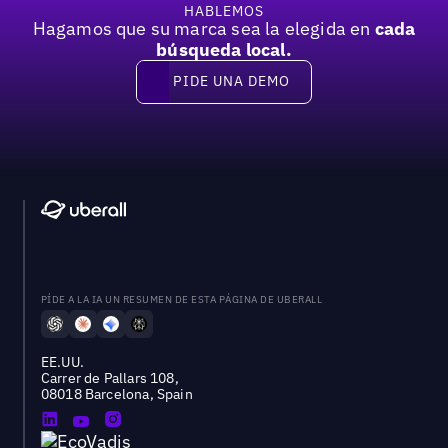
HABLEMOS
Hagamos que su marca sea la elegida en
cada
búsqueda local.
PIDE UNA DEMO
Pide una demo
PÍDE A LA IA UN RESUMEN DE ESTA PÁGINA DE UBERALL
EE.UU.
Carrer de Pallars 108,
08018 Barcelona, Spain