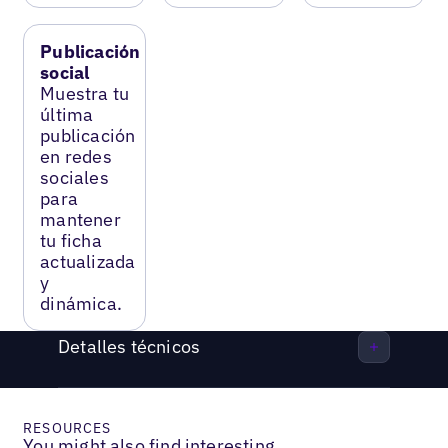
Publicación
social
Muestra tu
última
publicación
en redes
sociales
para
mantener
tu ficha
actualizada
y
dinámica.
Detalles técnicos
RESOURCES
You might also find interesting