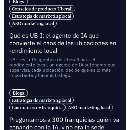
Blogs
Consejos de producto Uberall
Estrategia de marketing local
AEO marketing local
Qué es UB-I: el agente de IA que
convierte el caos de las ubicaciones en
rendimiento local
UB-I es la IA agéntica de Uberall para el
rendimiento local: un agente de IA autónomo que
supervisa cada ubicación, decide qué es lo más
importante y hace el trabajo.
Blogs
Estrategia de marketing local
Las marcas de franquicia
AEO marketing local
Preguntamos a 300 franquicias quién va
ganando con la IA, y no era la sede