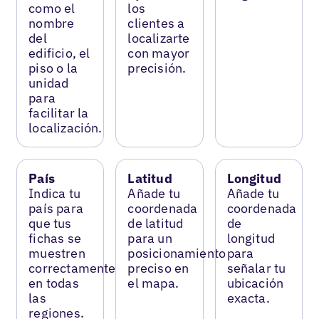
como el
los
nombre
clientes a
del
localizarte
edificio, el
con mayor
piso o la
precisión.
unidad
para
facilitar la
localización.
País
Latitud
Longitud
Indica tu
Añade tu
Añade tu
país para
coordenada
coordenada
que tus
de latitud
de
fichas se
para un
longitud
muestren
posicionamiento
para
correctamente
preciso en
señalar tu
en todas
el mapa.
ubicación
las
exacta.
regiones.