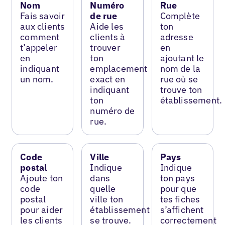
Nom
Numéro
Rue
Fais savoir
de rue
Complète
aux clients
Aide les
ton
comment
clients à
adresse
t’appeler
trouver
en
en
ton
ajoutant le
indiquant
emplacement
nom de la
un nom.
exact en
rue où se
indiquant
trouve ton
ton
établissement.
numéro de
rue.
Code
Ville
Pays
postal
Indique
Indique
Ajoute ton
dans
ton pays
code
quelle
pour que
postal
ville ton
tes fiches
pour aider
établissement
s’affichent
les clients
se trouve.
correctement