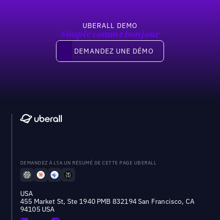
UBERALL DEMO
Simple comme bonjour
Demandez une démo
DEMANDEZ UNE DÉMO
DEMANDEZ À L'IA UN RÉSUMÉ DE CETTE PAGE UBERALL
USA
455 Market St, Ste 1940 PMB 832194 San Francisco, CA
94105 USA