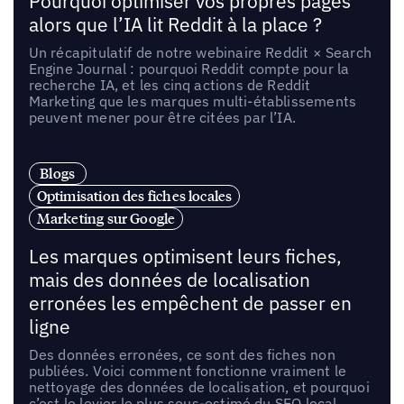
Pourquoi optimiser vos propres pages
alors que l’IA lit Reddit à la place ?
Un récapitulatif de notre webinaire Reddit × Search
Engine Journal : pourquoi Reddit compte pour la
recherche IA, et les cinq actions de Reddit
Marketing que les marques multi-établissements
peuvent mener pour être citées par l’IA.
Blogs
Optimisation des fiches locales
Marketing sur Google
Les marques optimisent leurs fiches,
mais des données de localisation
erronées les empêchent de passer en
ligne
Des données erronées, ce sont des fiches non
publiées. Voici comment fonctionne vraiment le
nettoyage des données de localisation, et pourquoi
c’est le levier le plus sous-estimé du SEO local.