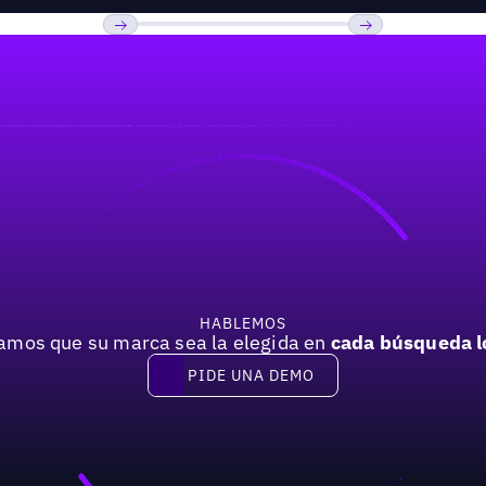
Previous
Próxima
HABLEMOS
mos que su marca sea la elegida en
cada búsqueda l
PIDE UNA DEMO
Pide una demo