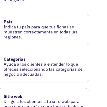
País
Indica tu país para que tus fichas se
muestren correctamente en todas las
regiones.
Categorías
Ayuda a los clientes a entender lo que
ofreces seleccionando las categorías de
negocio adecuadas.
Sitio web
Dirige a los clientes a tu sitio web para
que conozcan más sobre tus productos y