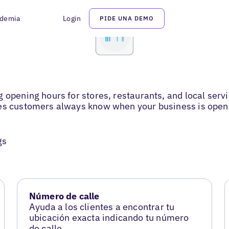
demia
Login
PIDE UNA DEMO
g opening hours for stores, restaurants, and local ser
res customers always know when your business is open
gs
Número de calle
Ayuda a los clientes a encontrar tu
ubicación exacta indicando tu número
de calle.