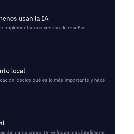
 menos usan la IA
cómo implementar una gestión de reseñas
nto local
icación, decide qué es lo más importante y hace
al
bles de marca creen. Un enfoque más inteligente