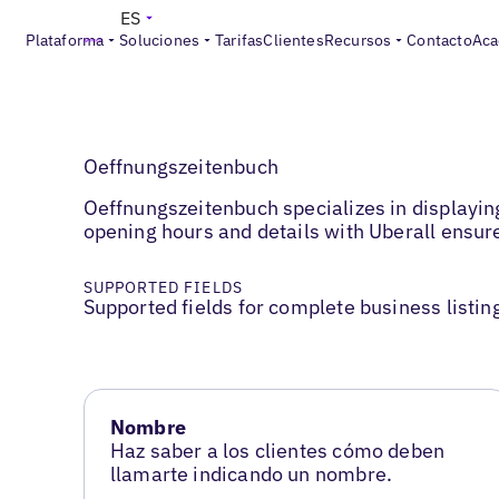
ES
Plataforma
Soluciones
Tarifas
Clientes
Recursos
Contacto
Aca
Oeffnungszeitenbuch
Oeffnungszeitenbuch specializes in displayin
opening hours and details with Uberall ensu
SUPPORTED FIELDS
Supported fields for complete business listin
Nombre
Haz saber a los clientes cómo deben
llamarte indicando un nombre.