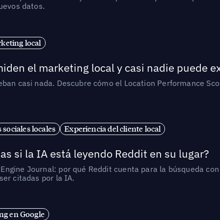
nuevos datos.
eting local
iden el marketing local y casi nadie puede e
ueban casi nada. Descubre cómo el Location Performance Scor
 sociales locales
Experiencia del cliente local
as si la IA está leyendo Reddit en su lugar?
ngine Journal: por qué Reddit cuenta para la búsqueda con I
er citadas por la IA.
ng en Google