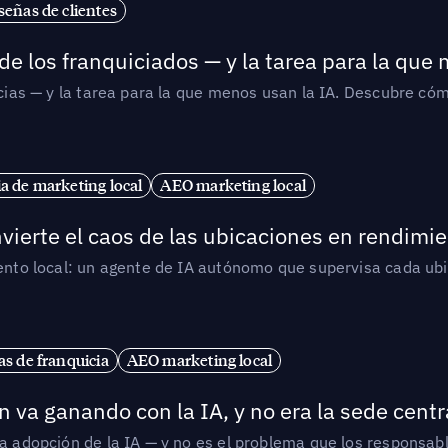
señas de clientes
de los franquiciados — y la tarea para la que
uicias — y la tarea para la que menos usan la IA. Descubre 
ia de marketing local
AEO marketing local
vierte el caos de las ubicaciones en rendimie
iento local: un agente de IA autónomo que supervisa cada ub
s de franquicia
AEO marketing local
 va ganando con la IA, y no era la sede centr
la adopción de la IA — y no es el problema que los responsa