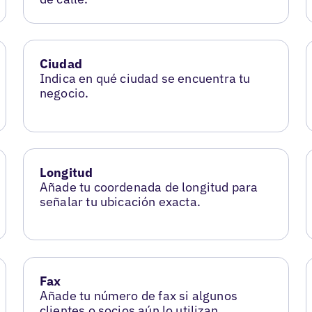
Ciudad
Indica en qué ciudad se encuentra tu
negocio.
Longitud
Añade tu coordenada de longitud para
señalar tu ubicación exacta.
Fax
Añade tu número de fax si algunos
clientes o socios aún lo utilizan.