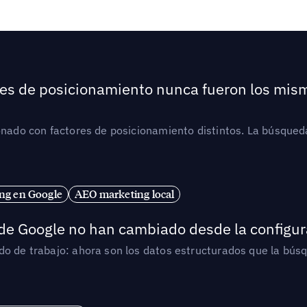
ores de posicionamiento nunca fueron los mis
ionado con factores de posicionamiento distintos. La búsqued
ng en Google
AEO marketing local
 de Google no han cambiado desde la configur
o de trabajo: ahora son los datos estructurados que la búsqu