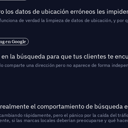
o los datos de ubicación erróneos les impiden
í funciona de verdad la limpieza de datos de ubicación, y por 
ng en Google
en la búsqueda para que tus clientes te enc
do comparte una dirección pero no aparece de forma indepen
 realmente el comportamiento de búsqueda e
mbiando rápidamente, pero el pánico por la caída del tráfic
nte, si las marcas locales deberían preocuparse y qué hacer