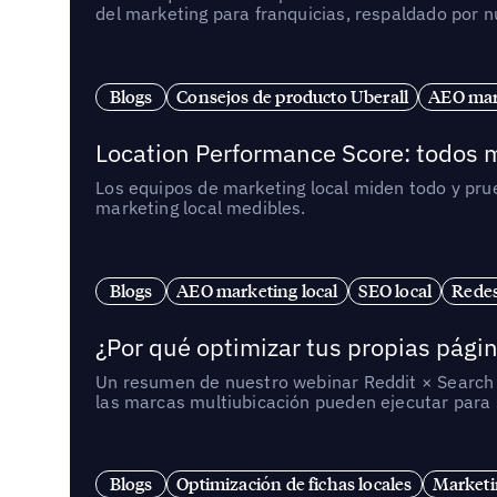
del marketing para franquicias, respaldado por 
Blogs
Consejos de producto Uberall
AEO mark
Location Performance Score: todos m
Los equipos de marketing local miden todo y pr
marketing local medibles.
Blogs
AEO marketing local
SEO local
Redes
¿Por qué optimizar tus propias págin
Un resumen de nuestro webinar Reddit × Search E
las marcas multiubicación pueden ejecutar para s
Blogs
Optimización de fichas locales
Marketi