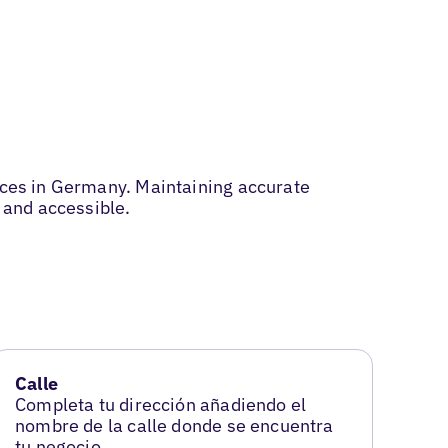
vices in Germany. Maintaining accurate
 and accessible.
Calle
Completa tu dirección añadiendo el
nombre de la calle donde se encuentra
tu negocio.