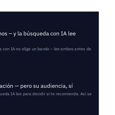
mos – y la búsqueda con IA lee
a con IA no elige un bando – lee ambos antes de
ación — pero su audiencia, sí
eda IA lee para decidir si te recomienda. Así se