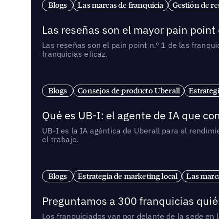
Blogs
Las marcas de franquicia
Gestión de re
Las reseñas son el mayor pain point 
Las reseñas son el pain point n.º 1 de las franq
franquicias eficaz.
Blogs
Consejos de producto Uberall
Estrateg
Qué es UB-I: el agente de IA que con
UB-I es la IA agéntica de Uberall para el rendim
el trabajo.
Blogs
Estrategia de marketing local
Las marca
Preguntamos a 300 franquicias quién
Los franquiciados van por delante de la sede en 