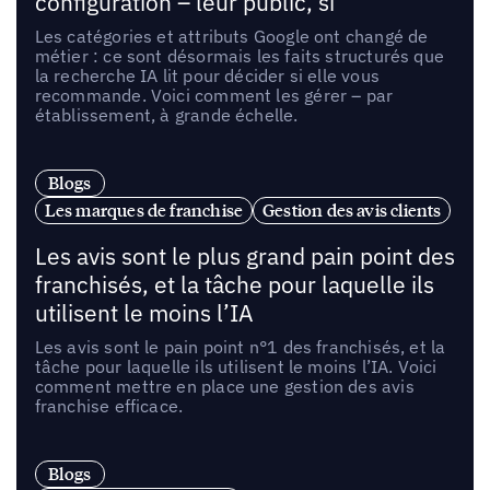
configuration – leur public, si
Les catégories et attributs Google ont changé de
métier : ce sont désormais les faits structurés que
la recherche IA lit pour décider si elle vous
recommande. Voici comment les gérer – par
établissement, à grande échelle.
Blogs
Les marques de franchise
Gestion des avis clients
Les avis sont le plus grand pain point des
franchisés, et la tâche pour laquelle ils
utilisent le moins l’IA
Les avis sont le pain point n°1 des franchisés, et la
tâche pour laquelle ils utilisent le moins l’IA. Voici
comment mettre en place une gestion des avis
franchise efficace.
Blogs