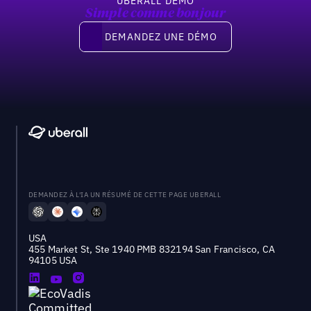
UBERALL DEMO
Simple comme bonjour
Demandez une démo
DEMANDEZ UNE DÉMO
DEMANDEZ À L'IA UN RÉSUMÉ DE CETTE PAGE UBERALL
USA
455 Market St, Ste 1940 PMB 832194 San Francisco, CA
94105 USA