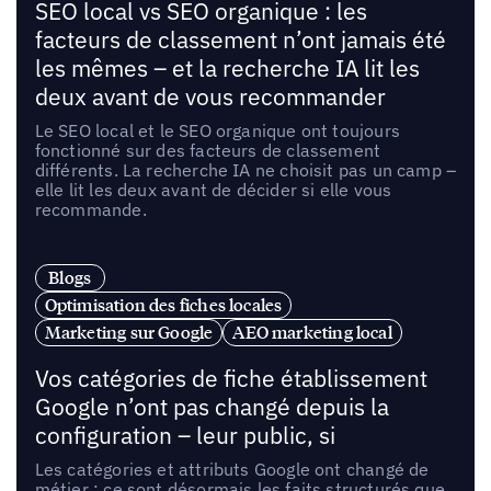
SEO local vs SEO organique : les
facteurs de classement n’ont jamais été
les mêmes – et la recherche IA lit les
deux avant de vous recommander
Le SEO local et le SEO organique ont toujours
fonctionné sur des facteurs de classement
différents. La recherche IA ne choisit pas un camp –
elle lit les deux avant de décider si elle vous
recommande.
Blogs
Optimisation des fiches locales
Marketing sur Google
AEO marketing local
Vos catégories de fiche établissement
Google n’ont pas changé depuis la
configuration – leur public, si
Les catégories et attributs Google ont changé de
métier : ce sont désormais les faits structurés que