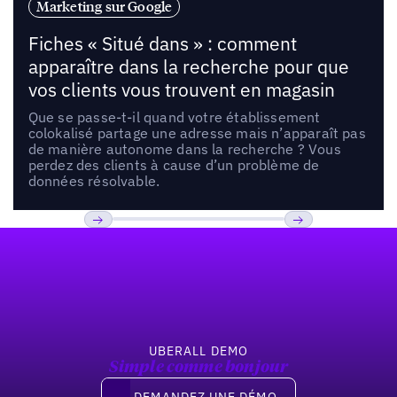
Marketing sur Google
Fiches « Situé dans » : comment
apparaître dans la recherche pour que
vos clients vous trouvent en magasin
Que se passe-t-il quand votre établissement
colokalisé partage une adresse mais n’apparaît pas
de manière autonome dans la recherche ? Vous
perdez des clients à cause d’un problème de
données résolvable.
Pied de page
Previous
Suivant
UBERALL DEMO
Simple comme bonjour
Demandez une démo
DEMANDEZ UNE DÉMO