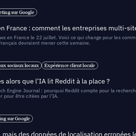
ting sur Google
n France : comment les entreprises multi-sit
s en France le 22 juillet. Voici ce qui change pour les comm
 français devraient mener cette semaine.
ux sociaux locaux
Expérience client locale
alors que l’IA lit Reddit à la place ?
rch Engine Journal : pourquoi Reddit compte pour la recherche
pour être citées par l’IA.
ng sur Google
, mais des données de localisation erronées 