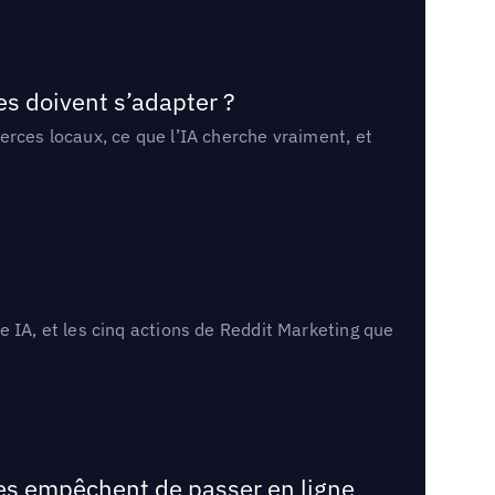
es doivent s’adapter ?
erces locaux, ce que l’IA cherche vraiment, et
 IA, et les cinq actions de Reddit Marketing que
les empêchent de passer en ligne