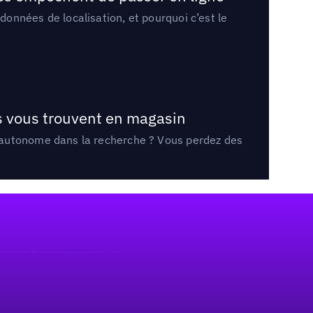
onnées de localisation, et pourquoi c’est le
ts vous trouvent en magasin
e autonome dans la recherche ? Vous perdez des