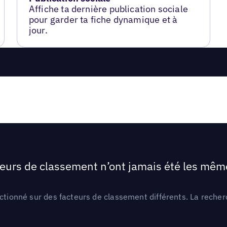
Affiche ta dernière publication sociale
pour garder ta fiche dynamique et à
jour.
teurs de classement n’ont jamais été les mêmes
ctionné sur des facteurs de classement différents. La recherc