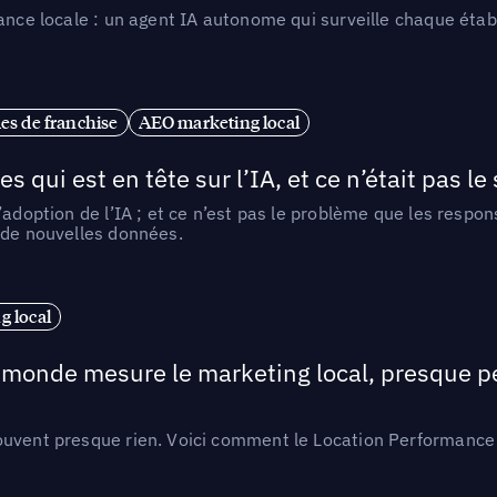
ance locale : un agent IA autonome qui surveille chaque étab
es de franchise
AEO marketing local
ui est en tête sur l’IA, et ce n’était pas le
l’adoption de l’IA ; et ce n’est pas le problème que les resp
 de nouvelles données.
 local
e monde mesure le marketing local, presque p
ouvent presque rien. Voici comment le Location Performance 