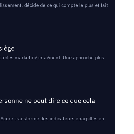
lissement, décide de ce qui compte le plus et fait
 siège
onsables marketing imaginent. Une approche plus
ersonne ne peut dire ce que cela
Score transforme des indicateurs éparpillés en