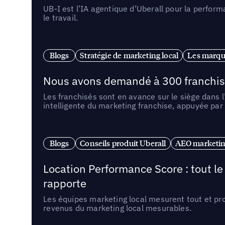
UB-I est l’IA agentique d’Uberall pour la perform
le travail.
Blogs
Stratégie de marketing local
Les marqu
Nous avons demandé à 300 franchises q
Les franchisés sont en avance sur le siège dans 
intelligente du marketing franchise, appuyée par
Blogs
Conseils produit Uberall
AEO marketing
Location Performance Score : tout l
rapporte
Les équipes marketing local mesurent tout et pr
revenus du marketing local mesurables.