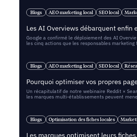
Blogs
AEO marketing local
SEO local
Marke
Les AI Overviews débarquent enfin e
Google a confirmé le déploiement des AI Overview
les cinq actions que les responsables marketing
Blogs
AEO marketing local
SEO local
Résea
Pourquoi optimiser vos propres pages 
Un récapitulatif de notre webinaire Reddit × Sea
les marques multi-établissements peuvent mener 
Blogs
Optimisation des fiches locales
Marketi
Les marques optimisent leurs fiches