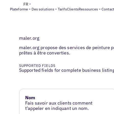
FR
Plateforme
Des solutions
Tarifs
Clients
Ressources
Contac
maler.org
maler.org propose des services de peinture pr
prêtes à être converties.
SUPPORTED FIELDS
Supported fields for complete business listin
Nom
Fais savoir aux clients comment
t’appeler en indiquant un nom.