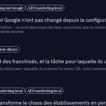
ng sur Google
AEO marketing local
t Google n’ont pas changé depuis la configurat
métier : ce sont désormais les faits structurés que la reche
rande échelle.
vis clients
 des franchisés, et la tâche pour laquelle ils u
 la tâche pour laquelle ils utilisent le moins l’IA. Voici com
arketing local
AEO marketing local
 transforme le chaos des établissements en pe