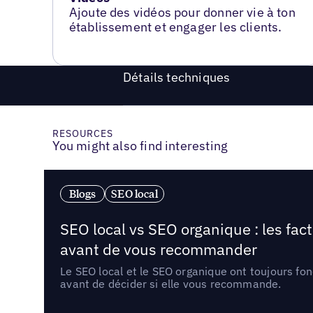
Ajoute des vidéos pour donner vie à ton
établissement et engager les clients.
Détails techniques
RESOURCES
You might also find interesting
Blogs
SEO local
SEO local vs SEO organique : les fac
avant de vous recommander
Le SEO local et le SEO organique ont toujours fon
avant de décider si elle vous recommande.