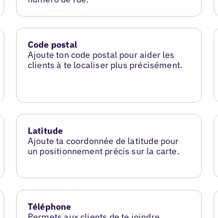
Code postal
Ajoute ton code postal pour aider les
clients à te localiser plus précisément.
Latitude
Ajoute ta coordonnée de latitude pour
un positionnement précis sur la carte.
Téléphone
Permets aux clients de te joindre