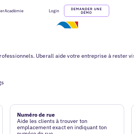
DEMANDER UNE
ter
Acadèmie
Login
DÉMO
ofessionnels. Uberall aide votre entreprise à rester vi
gs
Numéro de rue
Aide les clients à trouver ton
emplacement exact en indiquant ton
numéro de rue.