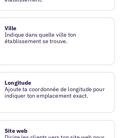
Ville
Indique dans quelle ville ton
établissement se trouve.
Longitude
Ajoute ta coordonnée de longitude pour
indiquer ton emplacement exact.
Site web
Dirige les clients vers ton site web pour