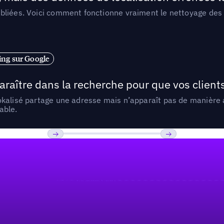
liées. Voici comment fonctionne vraiment le nettoyage des d
ng sur Google
araître dans la recherche pour que vos clien
lokalisé partage une adresse mais n’apparaît pas de manièr
able.
Previous
Suivant