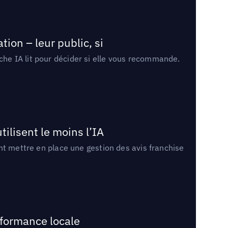
ion – leur public, si
rche IA lit pour décider si elle vous recommande.
tilisent le moins l’IA
ment mettre en place une gestion des avis franchise
rformance locale