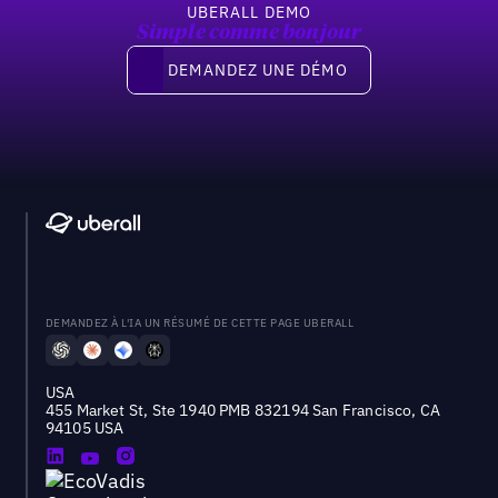
UBERALL DEMO
Simple comme bonjour
Demandez une démo
DEMANDEZ UNE DÉMO
DEMANDEZ À L'IA UN RÉSUMÉ DE CETTE PAGE UBERALL
USA
455 Market St, Ste 1940 PMB 832194 San Francisco, CA
94105 USA