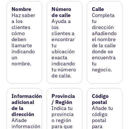
Nombre
Número
Calle
Haz saber
de calle
Completa
a los
Ayuda a
tu
clientes
los
dirección
cómo
clientes a
añadiendo
deben
encontrar
el nombre
llamarte
tu
de la calle
indicando
ubicación
donde se
un
exacta
encuentra
nombre.
indicando
tu
tu número
negocio.
de calle.
Información
Provincia
Código
adicional
/ Región
postal
de la
Indica tu
Añade tu
dirección
provincia
código
Añade
o región
postal
información
para que
para