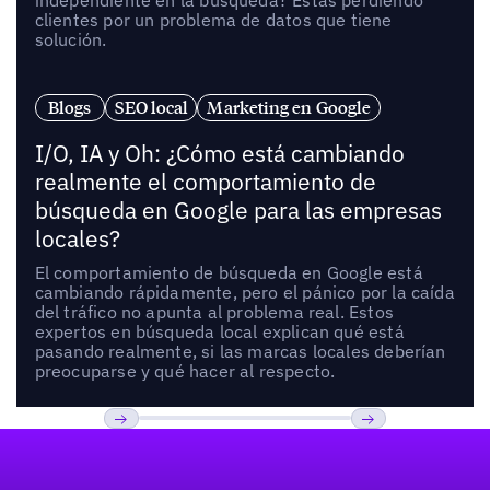
independiente en la búsqueda? Estás perdiendo
clientes por un problema de datos que tiene
solución.
Blogs
SEO local
Marketing en Google
I/O, IA y Oh: ¿Cómo está cambiando
realmente el comportamiento de
búsqueda en Google para las empresas
locales?
El comportamiento de búsqueda en Google está
cambiando rápidamente, pero el pánico por la caída
del tráfico no apunta al problema real. Estos
expertos en búsqueda local explican qué está
pasando realmente, si las marcas locales deberían
preocuparse y qué hacer al respecto.
Pie de página
Previous
Próxima