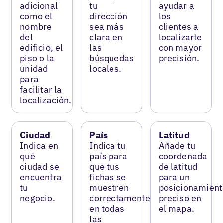
adicional
tu
ayudar a
como el
dirección
los
nombre
sea más
clientes a
del
clara en
localizarte
edificio, el
las
con mayor
piso o la
búsquedas
precisión.
unidad
locales.
para
facilitar la
localización.
Ciudad
País
Latitud
Indica en
Indica tu
Añade tu
qué
país para
coordenada
ciudad se
que tus
de latitud
encuentra
fichas se
para un
tu
muestren
posicionamient
negocio.
correctamente
preciso en
en todas
el mapa.
las