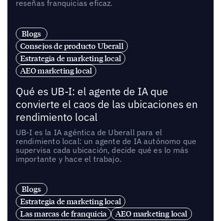
reseñas franquicias eficaz.
Blogs
Consejos de producto Uberall
Estrategia de marketing local
AEO marketing local
Qué es UB-I: el agente de IA que
convierte el caos de las ubicaciones en
rendimiento local
UB-I es la IA agéntica de Uberall para el
rendimiento local: un agente de IA autónomo que
supervisa cada ubicación, decide qué es lo más
importante y hace el trabajo.
Blogs
Estrategia de marketing local
Las marcas de franquicia
AEO marketing local