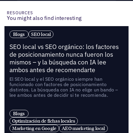
RESOURCES
You might also find interesting
Blogs
SEO local
SEO local vs SEO orgánico: los factores
de posicionamiento nunca fueron los
mismos – y la búsqueda con IA lee
ambos antes de recomendarte
El SEO local y el SEO orgánico siempre han
funcionado con factores de posicionamiento
distintos. La búsqueda con IA no elige un bando –
lee ambos antes de decidir si te recomienda.
Blogs
Optimización de fichas locales
Marketing en Google
AEO marketing local