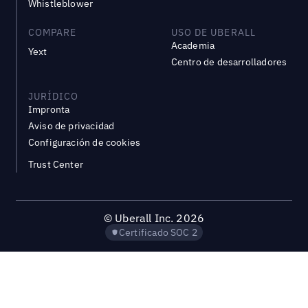
Whistleblower
COMPARE
USO DE UBERALL
Academia
Yext
Centro de desarrolladores
JURÍDICO
Impronta
Aviso de privacidad
Configuración de cookies
Trust Center
©
Uberall Inc.
2026
Certificado SOC 2