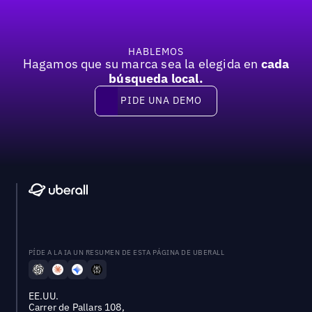
HABLEMOS
Hagamos que su marca sea la elegida en
cada
búsqueda local.
PIDE UNA DEMO
Pide una demo
PÍDE A LA IA UN RESUMEN DE ESTA PÁGINA DE UBERALL
EE.UU.
Carrer de Pallars 108,