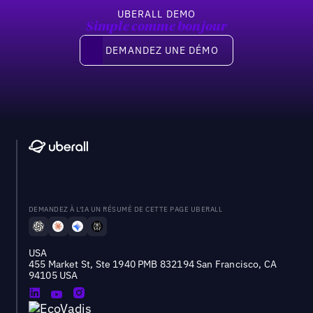
UBERALL DEMO
Simple comme bonjour
Demandez une démo
DEMANDEZ UNE DÉMO
DEMANDEZ À L'IA UN RÉSUMÉ DE CETTE PAGE UBERALL
USA
455 Market St, Ste 1940 PMB 832194 San Francisco, CA
94105 USA