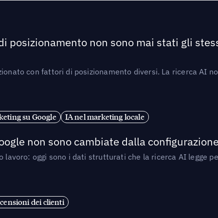
 di posizionamento non sono mai stati gli stess
ionato con fattori di posizionamento diversi. La ricerca AI n
eting su Google
IA nel marketing locale
 Google non sono cambiate dalla configurazione 
 lavoro: oggi sono i dati strutturati che la ricerca AI legge 
censioni dei clienti