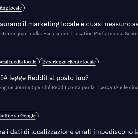
ing locale
isurano il marketing locale e quasi nessuno s
strano quasi nulla. Ecco come il Location Performance Score
cial media locale
Esperienza cliente locale
’IA legge Reddit al posto tuo?
ngine Journal: perché Reddit conta per la ricerca IA e le cinq
eting su Google
a i dati di localizzazione errati impediscono 