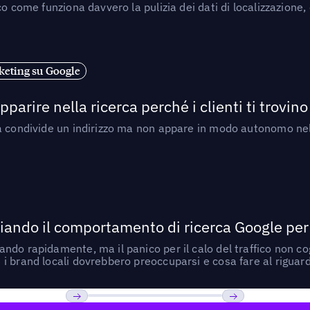
o come funziona davvero la pulizia dei dati di localizzazione,
eting su Google
arire nella ricerca perché i clienti ti trovino
a condivide un indirizzo ma non appare in modo autonomo nell
ando il comportamento di ricerca Google per le
do rapidamente, ma il panico per il calo del traffico non cogl
i brand locali dovrebbero preoccuparsi e cosa fare al riguar