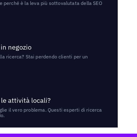
 e perché è la leva più sottovalutata della SEO
 in negozio
a ricerca? Stai perdendo clienti per un
 attività locali?
ie il vero problema. Questi esperti di ricerca
do.