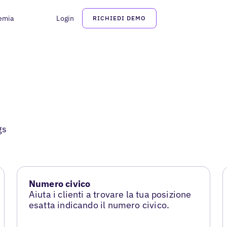
emia
Login
RICHIEDI DEMO
gs
Numero civico
Aiuta i clienti a trovare la tua posizione
esatta indicando il numero civico.