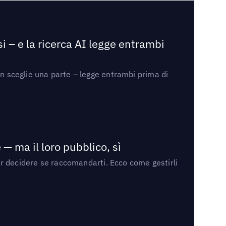
i – e la ricerca AI legge entrambi
on sceglie una parte – legge entrambi prima di
— ma il loro pubblico, sì
per decidere se raccomandarti. Ecco come gestirli