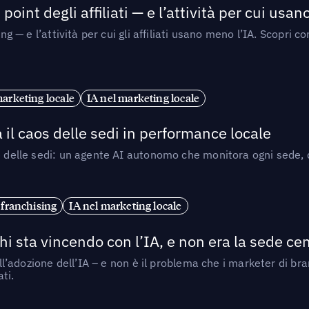
point degli affiliati — e l’attività per cui usa
sing — e l’attività per cui gli affiliati usano meno l’IA. Scop
marketing locale
IA nel marketing locale
 il caos delle sedi in performance locale
e delle sedi: un agente AI autonomo che monitora ogni sede, de
 franchising
IA nel marketing locale
i sta vincendo con l’IA, e non era la sede cen
nell’adozione dell’IA – e non è il problema che i marketer di b
ti.