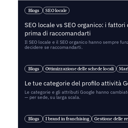
Blogs
SEO locale
SEO locale vs SEO organico: i fattori
prima di raccomandarti
Il SEO locale e il SEO organico hanno sempre funz
decidere se raccomandarti.
Blogs
Ottimizzazione delle schede locali
Mark
Le tue categorie del profilo attività
Le categorie e gli attributi Google hanno cambiato
— per sede, su larga scala.
Blogs
I brand in franchising
Gestione delle re