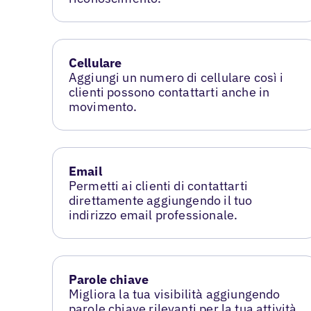
Cellulare
Aggiungi un numero di cellulare così i
clienti possono contattarti anche in
movimento.
Email
Permetti ai clienti di contattarti
direttamente aggiungendo il tuo
indirizzo email professionale.
Parole chiave
Migliora la tua visibilità aggiungendo
parole chiave rilevanti per la tua attività.