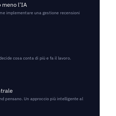
no meno l’IA
ri come implementare una gestione recensioni
cide cosa conta di più e fa il lavoro.
trale
rand pensano. Un approccio più intelligente al