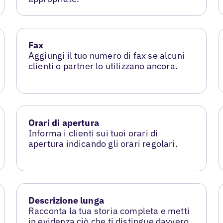
Fax
Aggiungi il tuo numero di fax se alcuni
clienti o partner lo utilizzano ancora.
Orari di apertura
Informa i clienti sui tuoi orari di
apertura indicando gli orari regolari.
Descrizione lunga
Racconta la tua storia completa e metti
in evidenza ciò che ti distingue davvero.