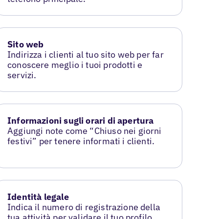
Sito web
Indirizza i clienti al tuo sito web per far
conoscere meglio i tuoi prodotti e
servizi.
Informazioni sugli orari di apertura
Aggiungi note come “Chiuso nei giorni
festivi” per tenere informati i clienti.
Identità legale
Indica il numero di registrazione della
tua attività per validare il tuo profilo.