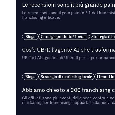
Le recensioni sono il più grande pain 
Le recensioni sono il pain point n.° 1 del franchi
franchising efficace.
Blogs
Consigli prodotto Uberall
Strategia di 
Cos’è UB-I: l’agente AI che trasforma
UB-I è l’AI agentica di Uberall per la performanc
Blogs
Strategia di marketing locale
I brand in
Abbiamo chiesto a 300 franchising ch
Gli affiliati sono più avanti della sede centrale 
marketing per franchising, supportato da nuovi da