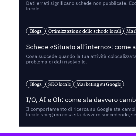
Dati errati significano schede non pubblicate. Ecc
locale.
Blogs
Ottimizzazione delle schede locali
Mark
Schede «Situato all’interno»: come app
Cosa succede quando la tua attività colocalizzat
problema di dati risolvibile.
Blogs
SEO locale
Marketing su Google
I/O, AI e Oh: come sta davvero cambi
Il comportamento di ricerca su Google sta cambian
locale spiegano cosa sta davvero succedendo, se 
Footer