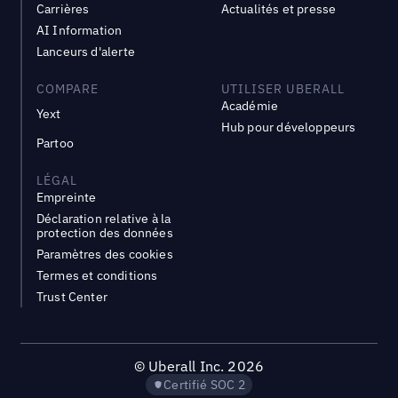
Carrières
Actualités et presse
AI Information
Lanceurs d'alerte
COMPARE
UTILISER UBERALL
Académie
Yext
Hub pour développeurs
Partoo
LÉGAL
Empreinte
Déclaration relative à la
protection des données
Paramètres des cookies
Termes et conditions
Trust Center
©
Uberall Inc.
2026
Certifié SOC 2