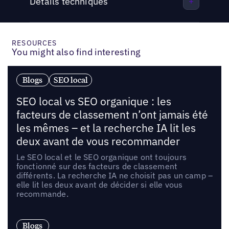
Détails techniques
RESOURCES
You might also find interesting
Blogs
SEO local
SEO local vs SEO organique : les
facteurs de classement n’ont jamais été
les mêmes – et la recherche IA lit les
deux avant de vous recommander
Le SEO local et le SEO organique ont toujours
fonctionné sur des facteurs de classement
différents. La recherche IA ne choisit pas un camp –
elle lit les deux avant de décider si elle vous
recommande.
Blogs