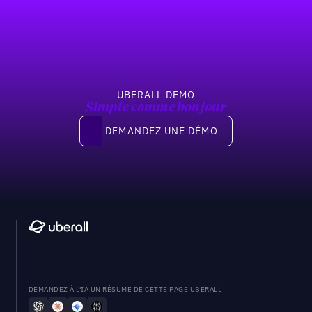
Pied de page
Previous
Suivant
UBERALL DEMO
Simple comme bonjour
Demandez une démo
DEMANDEZ UNE DÉMO
DEMANDEZ À L'IA UN RÉSUMÉ DE CETTE PAGE UBERALL