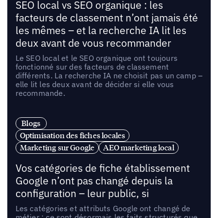
SEO local vs SEO organique : les
facteurs de classement n’ont jamais été
les mêmes – et la recherche IA lit les
deux avant de vous recommander
Le SEO local et le SEO organique ont toujours
fonctionné sur des facteurs de classement
différents. La recherche IA ne choisit pas un camp –
elle lit les deux avant de décider si elle vous
recommande.
Blogs
Optimisation des fiches locales
Marketing sur Google
AEO marketing local
Vos catégories de fiche établissement
Google n’ont pas changé depuis la
configuration – leur public, si
Les catégories et attributs Google ont changé de
métier : ce sont désormais les faits structurés que