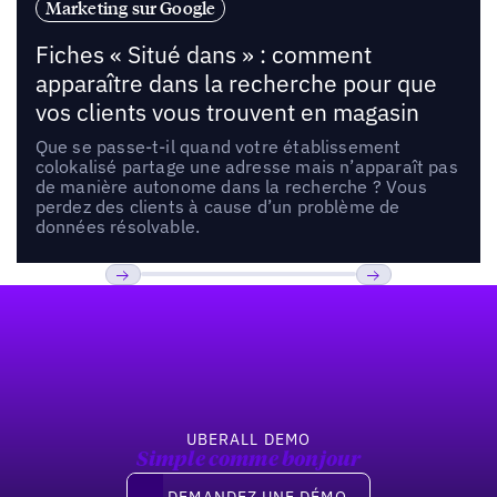
Marketing sur Google
Fiches « Situé dans » : comment
apparaître dans la recherche pour que
vos clients vous trouvent en magasin
Que se passe-t-il quand votre établissement
colokalisé partage une adresse mais n’apparaît pas
de manière autonome dans la recherche ? Vous
perdez des clients à cause d’un problème de
données résolvable.
Pied de page
Previous
Suivant
UBERALL DEMO
Simple comme bonjour
Demandez une démo
DEMANDEZ UNE DÉMO