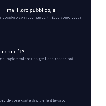
— ma il loro pubblico, sì
per decidere se raccomandarti. Ecco come gestirli
no meno l’IA
ri come implementare una gestione recensioni
cide cosa conta di più e fa il lavoro.