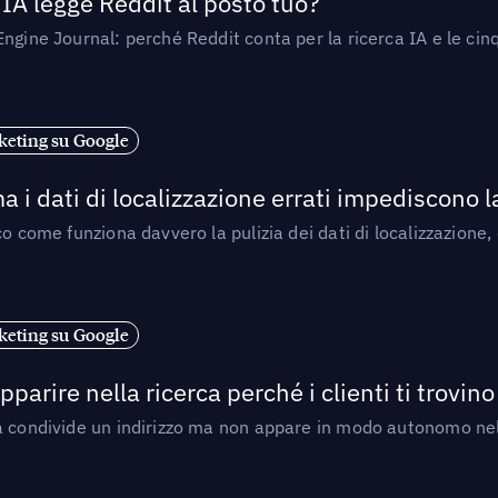
’IA legge Reddit al posto tuo?
ngine Journal: perché Reddit conta per la ricerca IA e le cinq
eting su Google
a i dati di localizzazione errati impediscono 
o come funziona davvero la pulizia dei dati di localizzazione,
eting su Google
arire nella ricerca perché i clienti ti trovino
a condivide un indirizzo ma non appare in modo autonomo nell