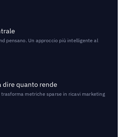
trale
rand pensano. Un approccio più intelligente al
a dire quanto rende
 trasforma metriche sparse in ricavi marketing