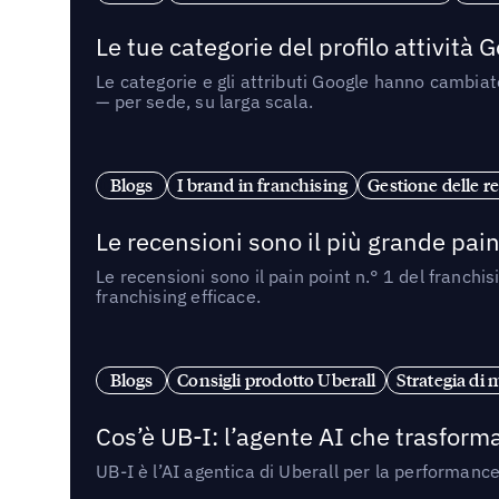
Le tue categorie del profilo attività
Le categorie e gli attributi Google hanno cambiato
— per sede, su larga scala.
Blogs
I brand in franchising
Gestione delle re
Le recensioni sono il più grande pain 
Le recensioni sono il pain point n.° 1 del franchi
franchising efficace.
Blogs
Consigli prodotto Uberall
Strategia di 
Cos’è UB-I: l’agente AI che trasforma
UB-I è l’AI agentica di Uberall per la performanc