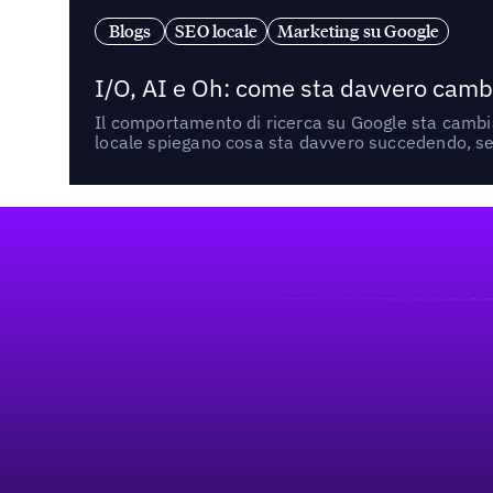
Blogs
SEO locale
Marketing su Google
I/O, AI e Oh: come sta davvero cambi
Il comportamento di ricerca su Google sta cambian
locale spiegano cosa sta davvero succedendo, se 
Footer