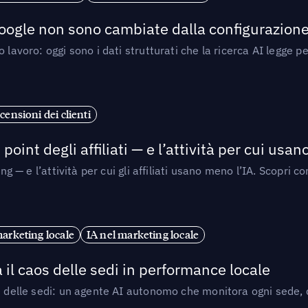
 Google non sono cambiate dalla configurazione 
 lavoro: oggi sono i dati strutturati che la ricerca AI legge 
censioni dei clienti
point degli affiliati — e l’attività per cui usa
sing — e l’attività per cui gli affiliati usano meno l’IA. Scop
marketing locale
IA nel marketing locale
 il caos delle sedi in performance locale
e delle sedi: un agente AI autonomo che monitora ogni sede, de