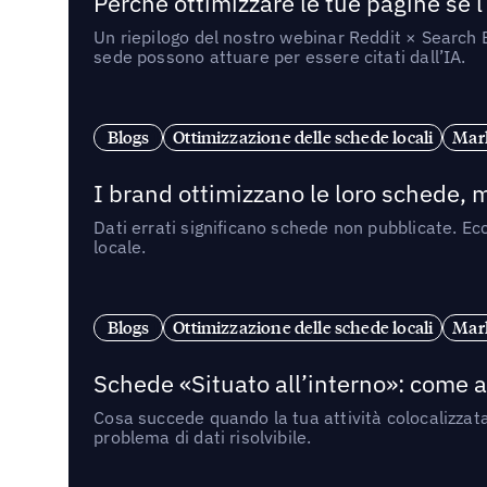
Perché ottimizzare le tue pagine se l
Un riepilogo del nostro webinar Reddit × Search E
sede possono attuare per essere citati dall’IA.
Blogs
Ottimizzazione delle schede locali
Mark
I brand ottimizzano le loro schede, m
Dati errati significano schede non pubblicate. Ecc
locale.
Blogs
Ottimizzazione delle schede locali
Mark
Schede «Situato all’interno»: come app
Cosa succede quando la tua attività colocalizzat
problema di dati risolvibile.