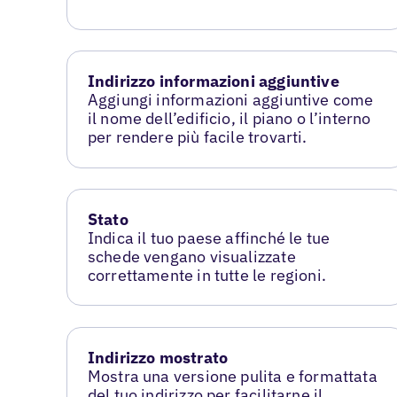
Indirizzo informazioni aggiuntive
Aggiungi informazioni aggiuntive come
il nome dell’edificio, il piano o l’interno
per rendere più facile trovarti.
Stato
Indica il tuo paese affinché le tue
schede vengano visualizzate
correttamente in tutte le regioni.
Indirizzo mostrato
Mostra una versione pulita e formattata
del tuo indirizzo per facilitarne il