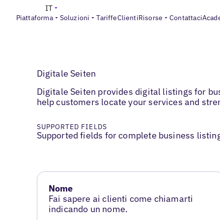
IT
Piattaforma
Soluzioni
Tariffe
Clienti
Risorse
Contattaci
Acad
Digitale Seiten
Digitale Seiten provides digital listings for 
help customers locate your services and stre
SUPPORTED FIELDS
Supported fields for complete business listin
Nome
Fai sapere ai clienti come chiamarti
indicando un nome.