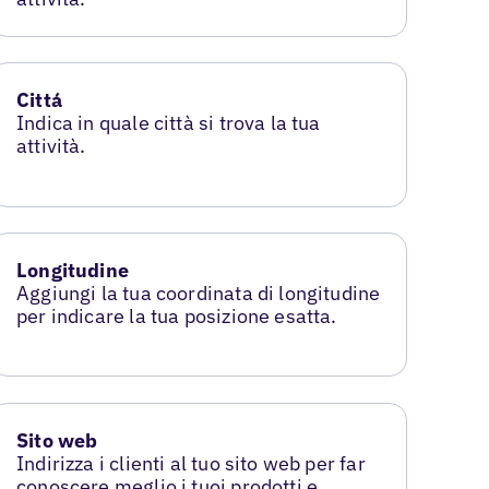
Cittá
Indica in quale città si trova la tua
attività.
Longitudine
Aggiungi la tua coordinata di longitudine
per indicare la tua posizione esatta.
Sito web
Indirizza i clienti al tuo sito web per far
conoscere meglio i tuoi prodotti e