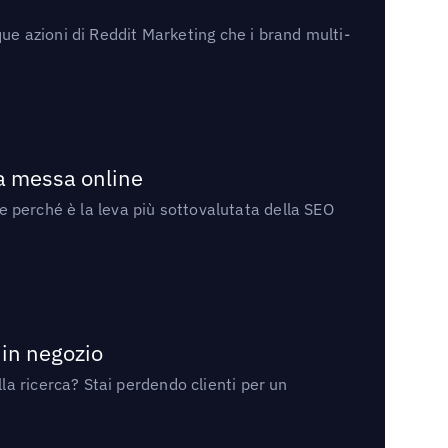
ue azioni di Reddit Marketing che i brand multi-
la messa online
 e perché è la leva più sottovalutata della SEO
 in negozio
a ricerca? Stai perdendo clienti per un