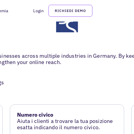
emia
Login
RICHIEDI DEMO
businesses across multiple industries in Germany. By kee
ngthen your online reach.
gs
Numero civico
Aiuta i clienti a trovare la tua posizione
esatta indicando il numero civico.