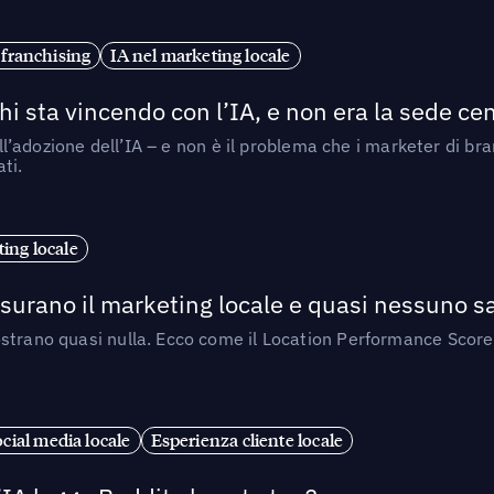
 franchising
IA nel marketing locale
i sta vincendo con l’IA, e non era la sede cen
nell’adozione dell’IA – e non è il problema che i marketer di b
ti.
ing locale
isurano il marketing locale e quasi nessuno s
strano quasi nulla. Ecco come il Location Performance Score
cial media locale
Esperienza cliente locale