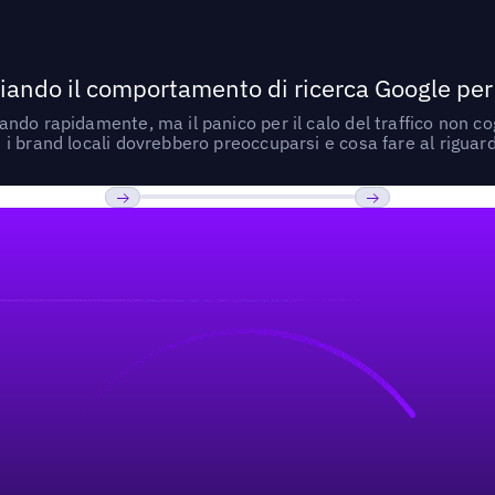
ando il comportamento di ricerca Google per le
do rapidamente, ma il panico per il calo del traffico non cogl
i brand locali dovrebbero preoccuparsi e cosa fare al riguar
Previous
Prossimo