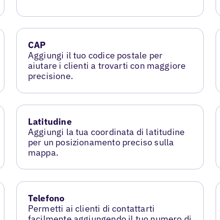
CAP
Aggiungi il tuo codice postale per
aiutare i clienti a trovarti con maggiore
precisione.
Latitudine
Aggiungi la tua coordinata di latitudine
per un posizionamento preciso sulla
mappa.
Telefono
Permetti ai clienti di contattarti
facilmente aggiungendo il tuo numero di