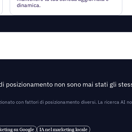
dinamica.
 di posizionamento non sono mai stati gli stess
ionato con fattori di posizionamento diversi. La ricerca AI n
eting su Google
IA nel marketing locale