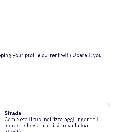
ping your profile current with Uberall, you
Strada
Completa il tuo indirizzo aggiungendo il
nome della via in cui si trova la tua
attività.