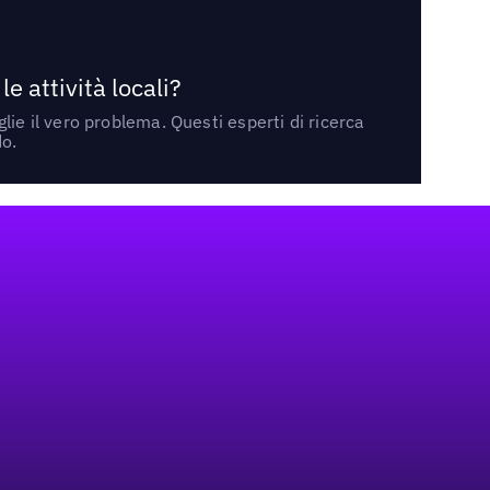
 attività locali?
ie il vero problema. Questi esperti di ricerca
do.