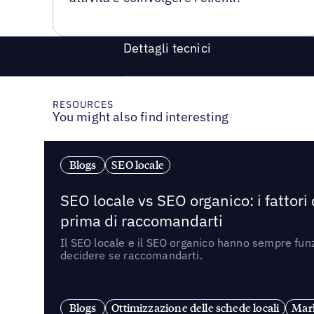
Dettagli tecnici
RESOURCES
You might also find interesting
Blogs
SEO locale
SEO locale vs SEO organico: i fattori
prima di raccomandarti
Il SEO locale e il SEO organico hanno sempre funz
decidere se raccomandarti.
Blogs
Ottimizzazione delle schede locali
Mark