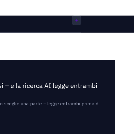
i – e la ricerca AI legge entrambi
on sceglie una parte – legge entrambi prima di