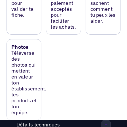
pour
paiement
sachent
valider ta
acceptés
comment
fiche.
pour
tu peux les
faciliter
aider.
les achats.
Photos
Téléverse
des
photos qui
mettent
en valeur
ton
établissement,
tes
produits et
ton
équipe.
Détails techniques