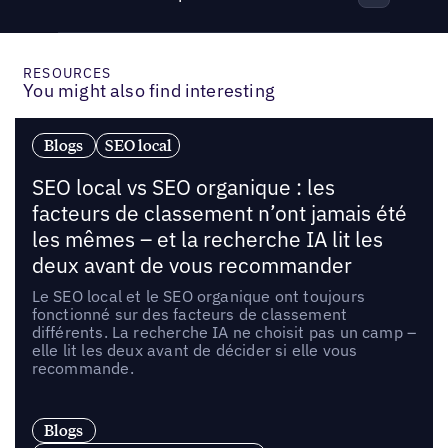
RESOURCES
You might also find interesting
Blogs
SEO local
SEO local vs SEO organique : les
facteurs de classement n’ont jamais été
les mêmes – et la recherche IA lit les
deux avant de vous recommander
Le SEO local et le SEO organique ont toujours
fonctionné sur des facteurs de classement
différents. La recherche IA ne choisit pas un camp –
elle lit les deux avant de décider si elle vous
recommande.
Blogs