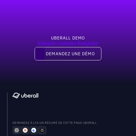
Previous
Suivant
UBERALL DEMO
Simple comme bonjour
Demandez une démo
DEMANDEZ UNE DÉMO
DEMANDEZ À L'IA UN RÉSUMÉ DE CETTE PAGE UBERALL