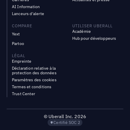
AI Information
Lanceurs d'alerte
COMPARE
UTILISER UBERALL
Académie
Yext
Hub pour développeurs
Partoo
LÉGAL
Empreinte
Déclaration relative à la
protection des données
Paramètres des cookies
Termes et conditions
Trust Center
©
Uberall Inc.
2026
Certifié SOC 2