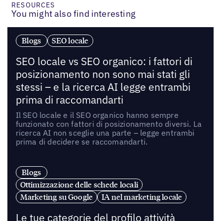
RESOURCES
You might also find interesting
Blogs
SEO locale
SEO locale vs SEO organico: i fattori di
posizionamento non sono mai stati gli
stessi – e la ricerca AI legge entrambi
prima di raccomandarti
Il SEO locale e il SEO organico hanno sempre
funzionato con fattori di posizionamento diversi. La
ricerca AI non sceglie una parte – legge entrambi
prima di decidere se raccomandarti.
Blogs
Ottimizzazione delle schede locali
Marketing su Google
IA nel marketing locale
Le tue categorie del profilo attività