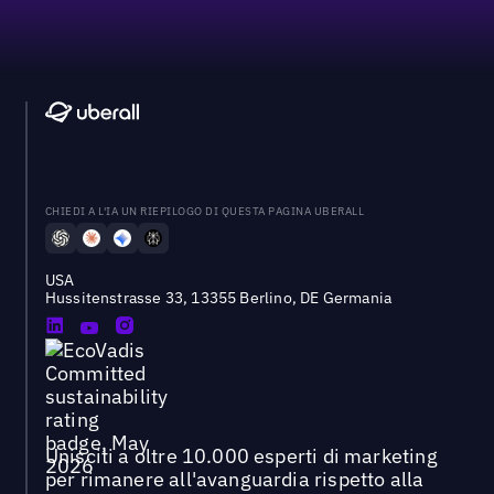
CHIEDI A L'IA UN RIEPILOGO DI QUESTA PAGINA UBERALL
USA
Hussitenstrasse 33, 13355 Berlino, DE Germania
Unisciti a oltre 10.000 esperti di marketing
per rimanere all'avanguardia rispetto alla