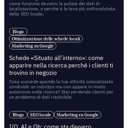
come funziona davvero la pulizia dei dati di
localizzazione, e perché è la leva più sottovalutata
della SEO locale.
Blogs
Ottimizzazione delle schede locali
Marketing su Google
Schede «Situato all’interno»: come
apparire nella ricerca perché i clienti ti
trovino in negozio
Cosa succede quando la tua attività colocalizzata
condivide un indirizzo ma non appare in modo
autonomo nella ricerca? Stai perdendo clienti per
un problema di dati risolvibile.
Blogs
SEO locale
Marketing su Google
I/O, AI e Oh: come sta davvero