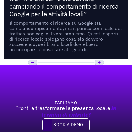
cambiando il comportamento di ricerca
Google per le attività locali?
Il comportamento di ricerca su Google sta
cambiando rapidamente, ma il panico per il calo del
traffico non coglie il vero problema. Questi esperti
di ricerca locale spiegano cosa sta davvero
succedendo, se i brand locali dovrebbero
preoccuparsi e cosa fare al riguardo.
Footer
Previous
Prossimo
PARLIAMO
Pronti a trasformare la presenza locale
In
termini di entrate?
Book a demo
BOOK A DEMO