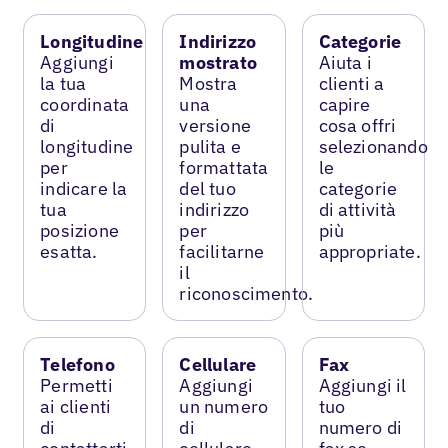
Longitudine
Indirizzo
Categorie
Aggiungi
mostrato
Aiuta i
la tua
Mostra
clienti a
coordinata
una
capire
di
versione
cosa offri
longitudine
pulita e
selezionando
per
formattata
le
indicare la
del tuo
categorie
tua
indirizzo
di attività
posizione
per
più
esatta.
facilitarne
appropriate.
il
riconoscimento.
Telefono
Cellulare
Fax
Permetti
Aggiungi
Aggiungi il
ai clienti
un numero
tuo
di
di
numero di