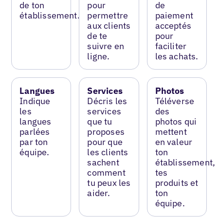
de ton
pour
de
établissement.
permettre
paiement
aux clients
acceptés
de te
pour
suivre en
faciliter
ligne.
les achats.
Langues
Services
Photos
Indique
Décris les
Téléverse
les
services
des
langues
que tu
photos qui
parlées
proposes
mettent
par ton
pour que
en valeur
équipe.
les clients
ton
sachent
établissement,
comment
tes
tu peux les
produits et
aider.
ton
équipe.