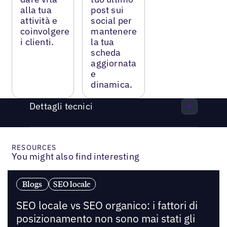
alla tua
post sui
attività e
social per
coinvolgere
mantenere
i clienti.
la tua
scheda
aggiornata
e
dinamica.
Dettagli tecnici
RESOURCES
You might also find interesting
Blogs
SEO locale
SEO locale vs SEO organico: i fattori di
posizionamento non sono mai stati gli