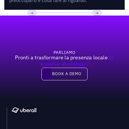
preoccuparsi e cosa fare al riguardo.
Footer
Previous
Prossimo
PARLIAMO
Pronti a trasformare la presenza locale
In
termini di entrate?
Book a demo
BOOK A DEMO