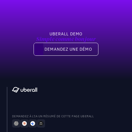
UBERALL DEMO
Simple comme bonjour
Demandez une démo
DEMANDEZ UNE DÉMO
DEMANDEZ À L'IA UN RÉSUMÉ DE CETTE PAGE UBERALL