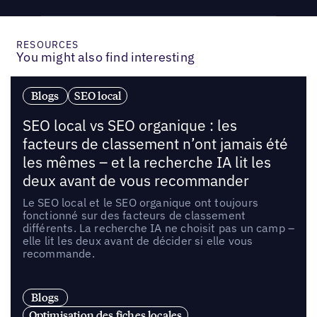
RESOURCES
You might also find interesting
Blogs
SEO local
SEO local vs SEO organique : les
facteurs de classement n’ont jamais été
les mêmes – et la recherche IA lit les
deux avant de vous recommander
Le SEO local et le SEO organique ont toujours
fonctionné sur des facteurs de classement
différents. La recherche IA ne choisit pas un camp –
elle lit les deux avant de décider si elle vous
recommande.
Blogs
Optimisation des fiches locales