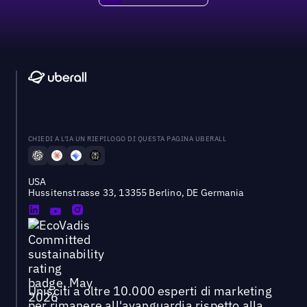
CHIEDI A L'IA UN RIEPILOGO DI QUESTA PAGINA UBERALL
USA
Hussitenstrasse 33, 13355 Berlino, DE Germania
Unisciti a oltre 10.000 esperti di marketing
per rimanere all'avanguardia rispetto alla