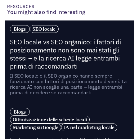
RESOURCES
You might also find interesting
Blogs
SEO locale
SEO locale vs SEO organico: i fattori di
posizionamento non sono mai stati gli
stessi – e la ricerca AI legge entrambi
prima di raccomandarti
Il SEO locale e il SEO organico hanno sempre
funzionato con fattori di posizionamento diversi. La
ricerca AI non sceglie una parte – legge entrambi
prima di decidere se raccomandarti.
Blogs
Ottimizzazione delle schede locali
Marketing su Google
IA nel marketing locale