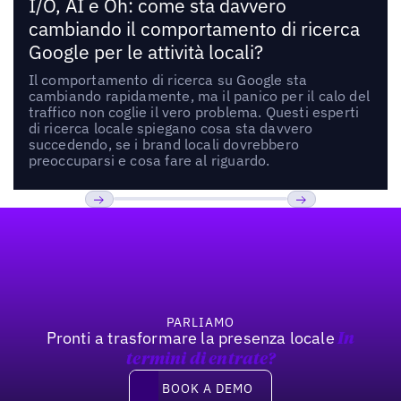
I/O, AI e Oh: come sta davvero
cambiando il comportamento di ricerca
Google per le attività locali?
Il comportamento di ricerca su Google sta
cambiando rapidamente, ma il panico per il calo del
traffico non coglie il vero problema. Questi esperti
di ricerca locale spiegano cosa sta davvero
succedendo, se i brand locali dovrebbero
preoccuparsi e cosa fare al riguardo.
Footer
Previous
Prossimo
PARLIAMO
Pronti a trasformare la presenza locale
In
termini di entrate?
Book a demo
BOOK A DEMO