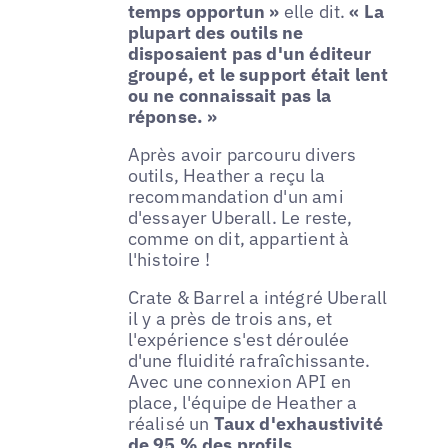
temps opportun »
elle dit.
« La
plupart des outils ne
disposaient pas d'un éditeur
groupé, et le support était lent
ou ne connaissait pas la
réponse. »
Après avoir parcouru divers
outils, Heather a reçu la
recommandation d'un ami
d'essayer Uberall. Le reste,
comme on dit, appartient à
l'histoire !
Crate & Barrel a intégré Uberall
il y a près de trois ans, et
l'expérience s'est déroulée
d'une fluidité rafraîchissante.
Avec une connexion API en
place, l'équipe de Heather a
réalisé un
Taux d'exhaustivité
de 95 % des profils