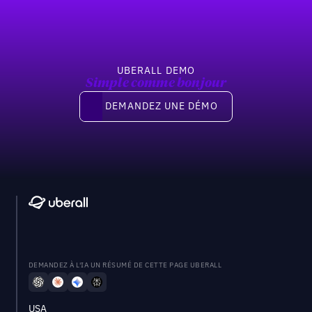
UBERALL DEMO
Simple comme bonjour
Demandez une démo
DEMANDEZ UNE DÉMO
DEMANDEZ À L'IA UN RÉSUMÉ DE CETTE PAGE UBERALL
USA