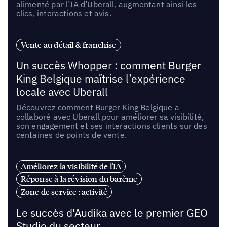
alimenté par l’IA d’Uberall, augmentant ainsi les
clics, interactions et avis.
Vente au détail & franchise
Un succès Whopper : comment Burger
King Belgique maîtrise l’expérience
locale avec Uberall
Découvrez comment Burger King Belgique a
collaboré avec Uberall pour améliorer sa visibilité,
son engagement et ses interactions clients sur des
centaines de points de vente.
Améliorez la visibilité de l'IA
Réponse à la révision du barème
Zone de service : activité
Le succès d'Audika avec le premier GEO
Studio du secteur