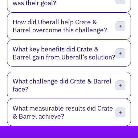
was their goal?
How did Uberall help Crate &
Barrel overcome this challenge?
What key benefits did Crate &
Barrel gain from Uberall’s solution?
What challenge did Crate & Barrel
face?
What measurable results did Crate
& Barrel achieve?
Pied de page