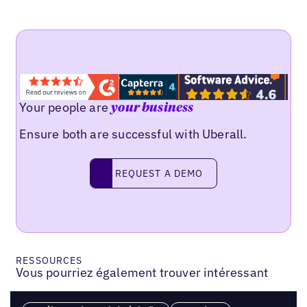
Your people are
your business
Ensure both are successful with Uberall.
REQUEST A DEMO
request a demo
RESSOURCES
Vous pourriez également trouver intéressant