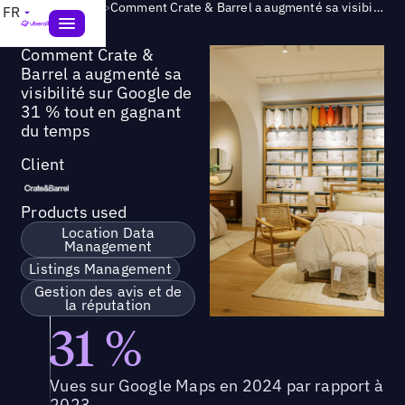
Success Story
>
Comment Crate & Barrel a augmenté sa visibilité sur Google de 31 % tout en gagnant du temps
FR
Comment Crate &
Barrel a augmenté sa
visibilité sur Google de
31 % tout en gagnant
du temps
Client
Products used
Location Data
Management
Listings Management
Gestion des avis et de
la réputation
31 %
Vues sur Google Maps en 2024 par rapport à
2023