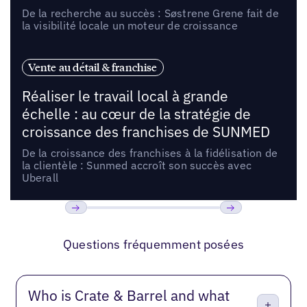
De la recherche au succès : Søstrene Grene fait de
la visibilité locale un moteur de croissance
Vente au détail & franchise
Réaliser le travail local à grande
échelle : au cœur de la stratégie de
croissance des franchises de SUNMED
De la croissance des franchises à la fidélisation de
la clientèle : Sunmed accroît son succès avec
Uberall
Précédent
Suivant
Questions fréquemment posées
Who is Crate & Barrel and what