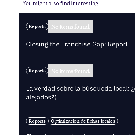
You might also find interesting
No items found.
Reports
Closing the Franchise Gap: Report
No items found.
Reports
La verdad sobre la búsqueda local: ¿
alejados?)
Reports
Optimización de fichas locales