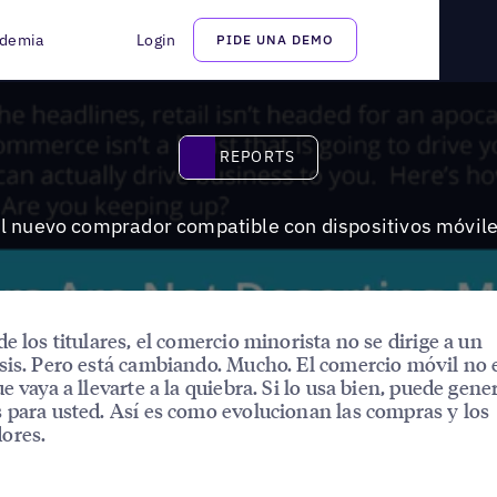
 móviles
demia
Login
PIDE UNA DEMO
Reports
REPORTS
l nuevo comprador compatible con dispositivos móvil
de los titulares, el comercio minorista no se dirige a un
sis. Pero está cambiando. Mucho. El comercio móvil no 
e vaya a llevarte a la quiebra. Si lo usa bien, puede gene
 para usted. Así es como evolucionan las compras y los
ores.