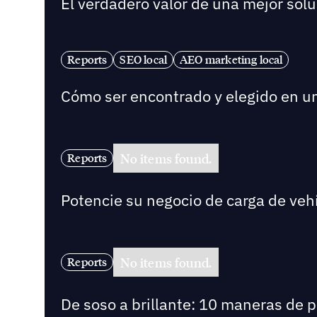
El verdadero valor de una mejor solu
Reports
SEO local
AEO marketing local
Cómo ser encontrado y elegido en 
No items found.
Reports
Potencie su negocio de carga de vehí
No items found.
Reports
De soso a brillante: 10 maneras de 