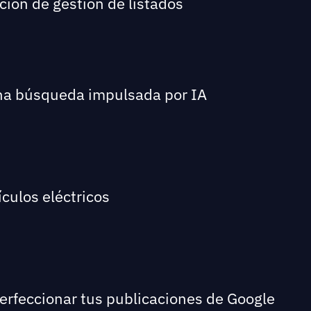
ción de gestión de listados
una búsqueda impulsada por IA
culos eléctricos
perfeccionar tus publicaciones de Google