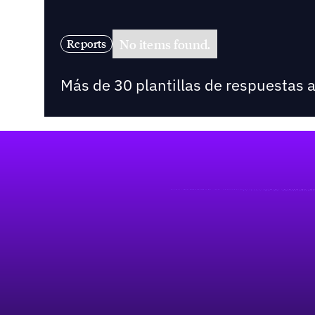
No items found.
Reports
Más de 30 plantillas de respuestas 
Pie de página