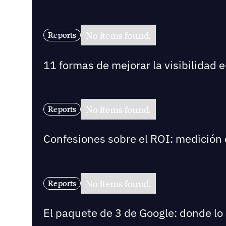
No items found.
Reports
11 formas de mejorar la visibilidad 
No items found.
Reports
Confesiones sobre el ROI: medición 
No items found.
Reports
El paquete de 3 de Google: donde lo