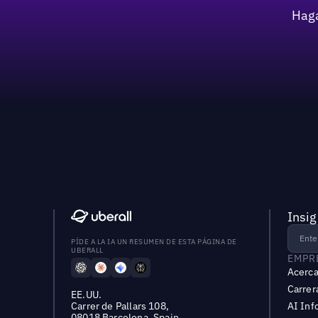
Haga
Insig
PÍDE A LA IA UN RESUMEN DE ESTA PÁGINA DE
UBERALL
EMPR
Acerca
Carrer
EE.UU.
Carrer de Pallars 108,
AI Inf
08018 Barcelona, Spain