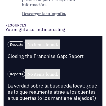
información.
Descargar la infografía.
RESOURCES
You might also find interesting
No items found.
Reports
Closing the Franchise Gap: Report
No items found.
Reports
La verdad sobre la búsqueda local: ¿qué
es lo que realmente atrae a los clientes
a tus puertas (o los mantiene alejados?)