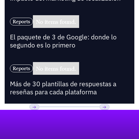
No items found.
Reports
El paquete de 3 de Google: donde lo
segundo es lo primero
No items found.
Reports
Más de 30 plantillas de respuestas a
reseñas para cada plataforma
Pie de página
Previous
Próxima