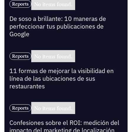
No items found.
Reports
De soso a brillante: 10 maneras de
perfeccionar tus publicaciones de
Google
No items found.
Reports
11 formas de mejorar la visibilidad en
línea de las ubicaciones de sus
restaurantes
No items found.
Reports
Confesiones sobre el ROI: medición del
impacto del marketing de localización