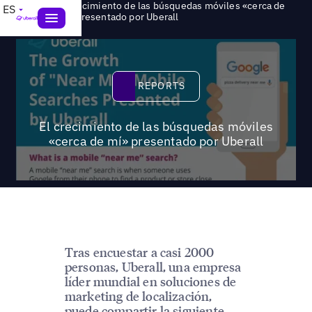
El crecimiento de las búsquedas móviles «cerca de
ES
>
Reports
mí» presentado por Uberall
Reports
REPORTS
El crecimiento de las búsquedas móviles
«cerca de mí» presentado por Uberall
Tras encuestar a casi 2000
personas, Uberall, una empresa
líder mundial en soluciones de
marketing de localización,
puede compartir la siguiente