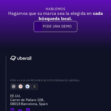
HABLEMOS
Hagamos que su marca sea la elegida en
cada
búsqueda local.
PIDE UNA DEMO
Pide una demo
PÍDE A LA IA UN RESUMEN DE ESTA PÁGINA DE UBERALL
EE.UU.
Carrer de Pallars 108,
08018 Barcelona, Spain