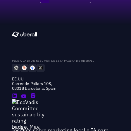
PÍDE A LA IA UN RESUMEN DE ESTA PÁGINA DE UBERALL
EE.UU.
Carrer de Pallars 108,
08018 Barcelona, Spain
Insights sobre marketing local e IA para