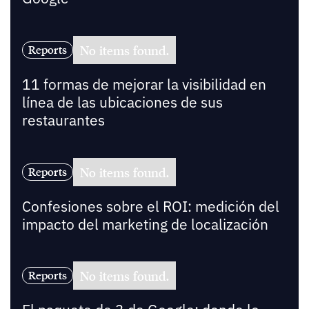
No items found.
Reports
11 formas de mejorar la visibilidad en
línea de las ubicaciones de sus
restaurantes
No items found.
Reports
Confesiones sobre el ROI: medición del
impacto del marketing de localización
No items found.
Reports