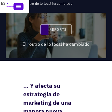
>
ES
Reports
El rostro de lo local ha cambiado
Reports
REPORTS
El rostro de lo local ha cambiado
... Y afecta su
estrategia de
marketing de una
manera nueva