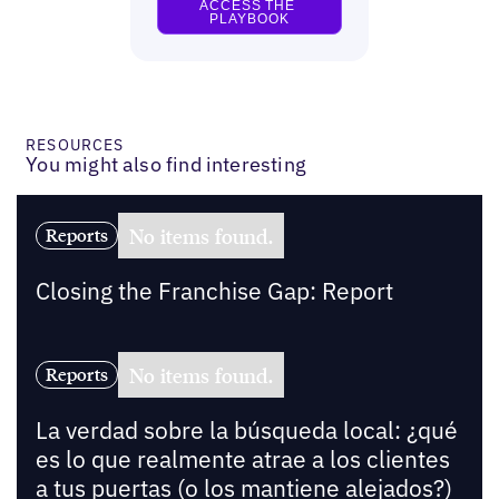
RESOURCES
You might also find interesting
No items found.
Reports
Closing the Franchise Gap: Report
No items found.
Reports
La verdad sobre la búsqueda local: ¿qué
es lo que realmente atrae a los clientes
a tus puertas (o los mantiene alejados?)