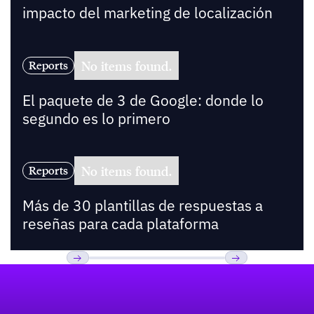
impacto del marketing de localización
No items found.
Reports
El paquete de 3 de Google: donde lo
segundo es lo primero
No items found.
Reports
Más de 30 plantillas de respuestas a
reseñas para cada plataforma
Pie de página
Previous
Próxima