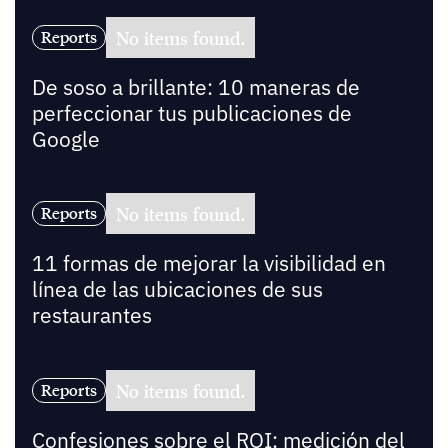
No items found.
Reports
De soso a brillante: 10 maneras de
perfeccionar tus publicaciones de
Google
No items found.
Reports
11 formas de mejorar la visibilidad en
línea de las ubicaciones de sus
restaurantes
No items found.
Reports
Confesiones sobre el ROI: medición del