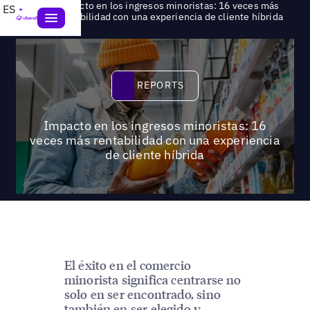
Impacto en los ingresos minoristas: 16 veces más
ES
>
Reports
rentabilidad con una experiencia de cliente híbrida
Reports
REPORTS
Impacto en los ingresos minoristas: 16
veces más rentabilidad con una experiencia
de cliente híbrida
El éxito en el comercio
minorista significa centrarse no
solo en ser encontrado, sino
también en ser elegido y