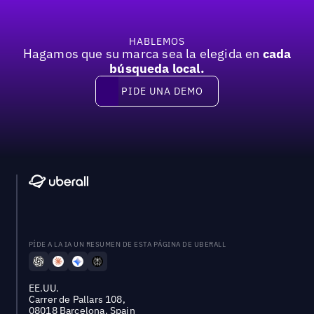
HABLEMOS
Hagamos que su marca sea la elegida en
cada
búsqueda local.
PIDE UNA DEMO
Pide una demo
PÍDE A LA IA UN RESUMEN DE ESTA PÁGINA DE UBERALL
EE.UU.
Carrer de Pallars 108,
08018 Barcelona, Spain