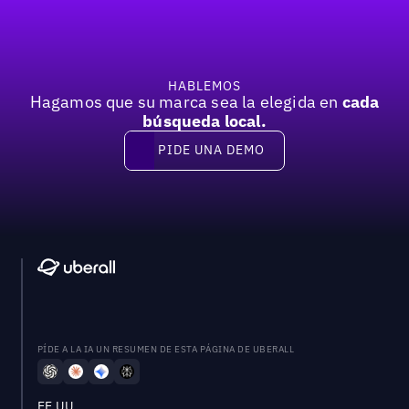
HABLEMOS
Hagamos que su marca sea la elegida en
cada
búsqueda local.
PIDE UNA DEMO
Pide una demo
PÍDE A LA IA UN RESUMEN DE ESTA PÁGINA DE UBERALL
EE.UU.