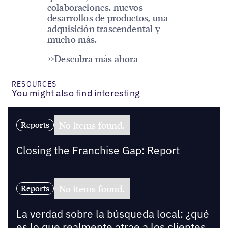
colaboraciones, nuevos
desarrollos de productos, una
adquisición trascendental y
mucho más.
>>Descubra más ahora
RESOURCES
You might also find interesting
No items found.
Reports
Closing the Franchise Gap: Report
No items found.
Reports
La verdad sobre la búsqueda local: ¿qué
es lo que realmente atrae a los clientes