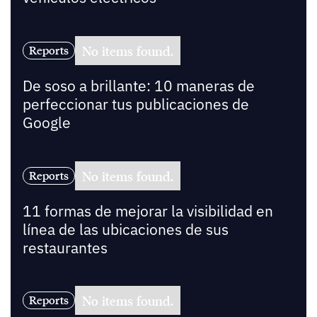
No items found.
Reports
De soso a brillante: 10 maneras de
perfeccionar tus publicaciones de
Google
No items found.
Reports
11 formas de mejorar la visibilidad en
línea de las ubicaciones de sus
restaurantes
No items found.
Reports