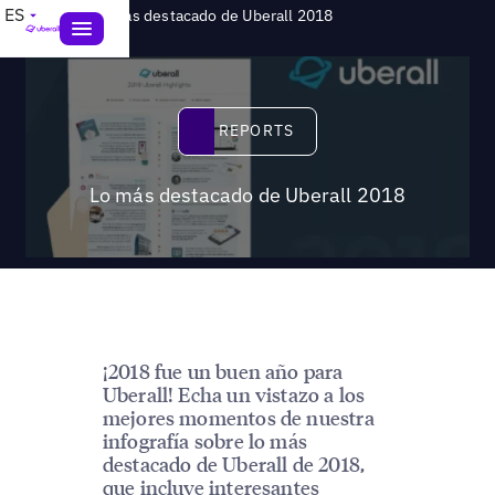
>
ES
Reports
Lo más destacado de Uberall 2018
Reports
REPORTS
Lo más destacado de Uberall 2018
¡2018 fue un buen año para
Uberall! Echa un vistazo a los
mejores momentos de nuestra
infografía sobre lo más
destacado de Uberall de 2018,
que incluye interesantes