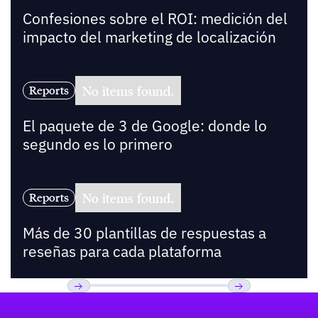
Confesiones sobre el ROI: medición del
impacto del marketing de localización
No items found.
Reports
El paquete de 3 de Google: donde lo
segundo es lo primero
No items found.
Reports
Más de 30 plantillas de respuestas a
reseñas para cada plataforma
Pie de página
Previous
Próxima