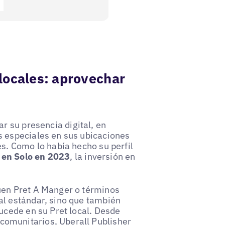
 locales: aprovechar
r su presencia digital, en
s especiales en sus ubicaciones
s. Como lo había hecho su perfil
en
Solo en 2023
, la inversión en
uen Pret A Manger o términos
al estándar, sino que también
ucede en su Pret local. Desde
omunitarios, Uberall Publisher