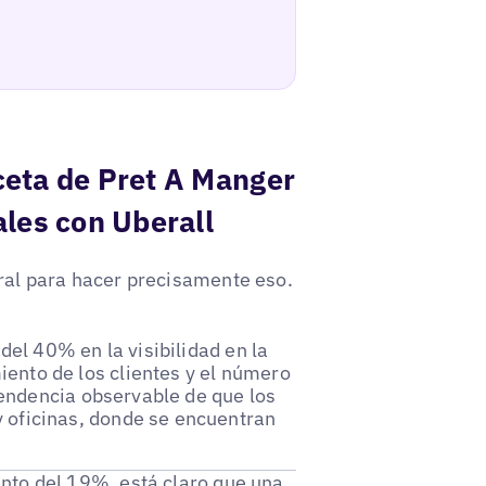
ceta de Pret A Manger
ales con Uberall
ral para hacer precisamente eso.
el 40% en la visibilidad en la
ento de los clientes y el número
 tendencia observable de que los
 oficinas, donde se encuentran
to del 19%, está claro que una