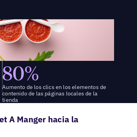
80%
Aumento de los clics en los elementos de
contenido de las páginas locales de la
tienda
et A Manger hacia la