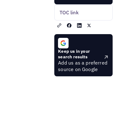
TOC link
Keep us in your
search results
Add us as a preferred
source on Google