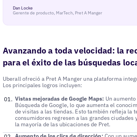
Dan Locke
Gerente de producto, MarTech, Pret A Manger
Avanzando a toda velocidad: la re
para el éxito de las búsquedas loc
Uberall ofreció a Pret A Manger una plataforma integ
Los principales logros incluyen:
Vistas mejoradas de Google Maps:
Un aumento d
Búsqueda de Google, lo que aumenta el conocimi
de visitas a las tiendas. Esto también refleja la
consumidores regresen a las grandes ciudades y
la mayoría de las ubicaciones de Pret.
Aumento de los clics de dirección:
Con un aumen