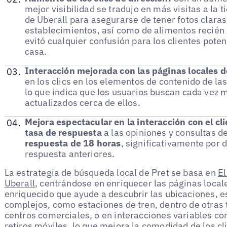
mejor visibilidad se tradujo en más visitas a la t
de Uberall para asegurarse de tener fotos claras
establecimientos, así como de alimentos recién 
evitó cualquier confusión para los clientes pote
casa.
Interacción mejorada con las páginas locales d
en los clics en los elementos de contenido de las
lo que indica que los usuarios buscan cada vez 
actualizados cerca de ellos.
Mejora espectacular en la interacción con el cli
tasa de respuesta
a las opiniones y consultas de
respuesta de 18 horas
, significativamente por d
respuesta anteriores.
La estrategia de búsqueda local de Pret se basa en
El
Uberall
, centrándose en enriquecer las páginas local
enriquecido que ayude a descubrir las ubicaciones, 
complejos, como estaciones de tren, dentro de otras 
centros comerciales, o en interacciones variables co
retiros móviles, lo que mejora la comodidad de los cl