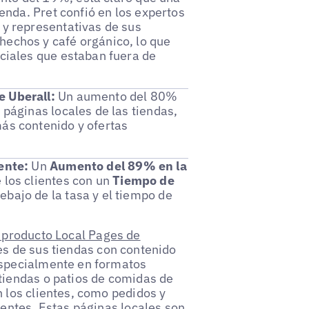
ienda. Pret confió en los expertos
 y representativas de sus
hechos y café orgánico, lo que
nciales que estaban fuera de
e Uberall:
Un aumento del 80%
 páginas locales de las tiendas,
más contenido y ofertas
ente:
Un
Aumento del 89% en la
 los clientes con un
Tiempo de
ebajo de la tasa y el tiempo de
 producto Local Pages de
es de sus tiendas con contenido
especialmente en formatos
tiendas o patios de comidas de
n los clientes, como pedidos y
ientes. Estas páginas locales son