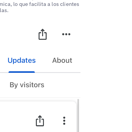
ca, lo que facilita a los clientes
las.