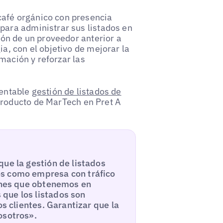
café orgánico con presencia
para administrar sus listados en
ión de un proveedor anterior a
a, con el objetivo de mejorar la
rmación y reforzar las
rentable
gestión de listados de
producto de MarTech en Pret A
que la gestión de listados
os como empresa con tráfico
iones que obtenemos en
que los listados son
os clientes. Garantizar que la
osotros».