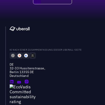
DEMO BUCHEN
KI NACH EINER ZUSAMMENFASSUNG DIESER UBERALL-SEITE
DE
32-33 Hussitenstrasse,
Berlin 13355 DE
Deutschland