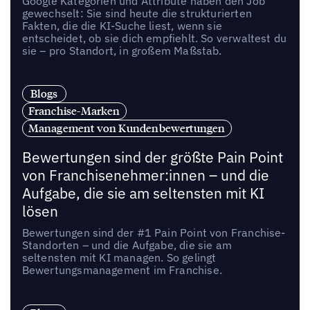
Google Kategorien und Attribute haben den Job
gewechselt: Sie sind heute die strukturierten
Fakten, die die KI-Suche liest, wenn sie
entscheidet, ob sie dich empfiehlt. So verwaltest du
sie – pro Standort, in großem Maßstab.
Blogs
Franchise-Marken
Management von Kundenbewertungen
Bewertungen sind der größte Pain Point
von Franchisenehmer:innen – und die
Aufgabe, die sie am seltensten mit KI
lösen
Bewertungen sind der #1 Pain Point von Franchise-
Standorten – und die Aufgabe, die sie am
seltensten mit KI managen. So gelingt
Bewertungsmanagement im Franchise.