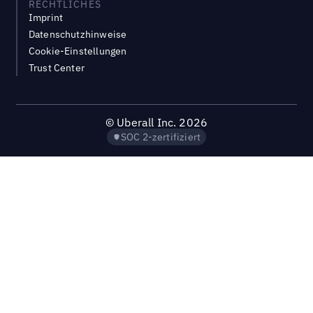
RECHTLICHES
Imprint
Datenschutzhinweise
Cookie-Einstellungen
Trust Center
©
Uberall Inc.
2026
SOC 2-zertifiziert