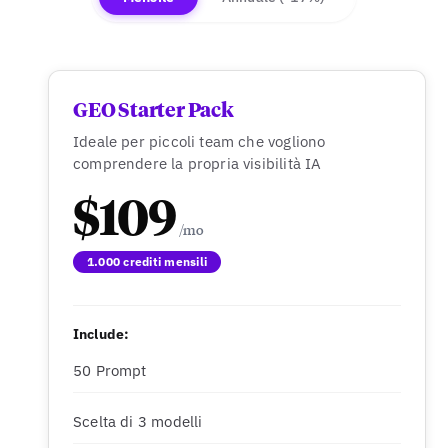
GEO Starter Pack
Ideale per piccoli team che vogliono
comprendere la propria visibilità IA
$109
1.000 crediti mensili
Include:
50 Prompt
Scelta di 3 modelli