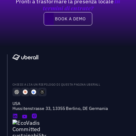
Pronti a trasformare la presenza locale
In
termini di entrate?
Book a demo
BOOK A DEMO
CHIEDI A L'IA UN RIEPILOGO DI QUESTA PAGINA UBERALL
USA
Hussitenstrasse 33, 13355 Berlino, DE Germania