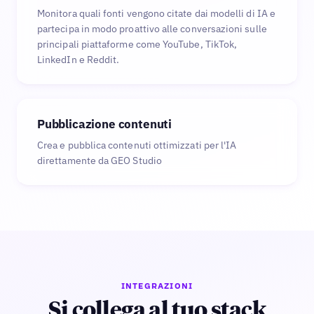
Monitora quali fonti vengono citate dai modelli di IA e
partecipa in modo proattivo alle conversazioni sulle
principali piattaforme come YouTube, TikTok,
LinkedIn e Reddit.
Pubblicazione contenuti
Crea e pubblica contenuti ottimizzati per l'IA
direttamente da GEO Studio
INTEGRAZIONI
Si collega al tuo stack