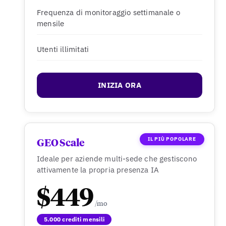
Frequenza di monitoraggio settimanale o
mensile
Utenti illimitati
INIZIA ORA
IL PIÙ POPOLARE
GEO Scale
Ideale per aziende multi-sede che gestiscono
attivamente la propria presenza IA
$449
5.000 crediti mensili