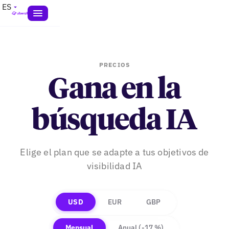
ES
PRECIOS
Gana en la
búsqueda IA
Elige el plan que se adapte a tus objetivos de
visibilidad IA
USD
EUR
GBP
Mensual
Anual
(-17 %)