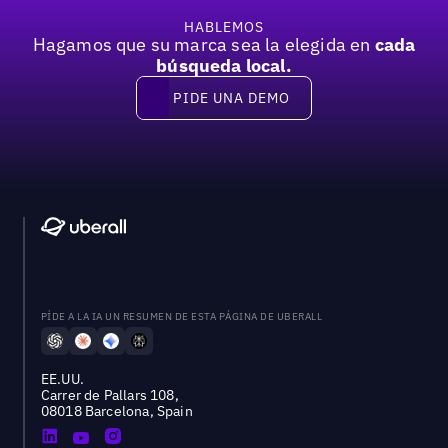
HABLEMOS
Hagamos que su marca sea la elegida en
cada
búsqueda local.
PIDE UNA DEMO
Pide una demo
PÍDE A LA IA UN RESUMEN DE ESTA PÁGINA DE UBERALL
EE.UU.
Carrer de Pallars 108,
08018 Barcelona, Spain