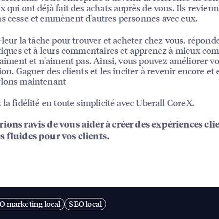
x qui ont déjà fait des achats auprès de vous. Ils revien
s cesse et emmènent d'autres personnes avec eux.
z-leur la tâche pour trouver et acheter chez vous, répond
itiques et à leurs commentaires et apprenez à mieux co
s aiment et n'aiment pas. Ainsi, vous pouvez améliorer vo
ion. Gagner des clients et les inciter à revenir encore et 
rlons maintenant
 la fidélité en toute simplicité avec Uberall CoreX.
ions ravis de vous aider à créer des expériences cli
s fluides pour vos clients.
O marketing local
SEO local