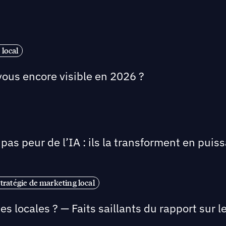
local
vous encore visible en 2026 ?
pas peur de l’IA : ils la transforment en puis
tratégie de marketing local
ses locales ? — Faits saillants du rapport su