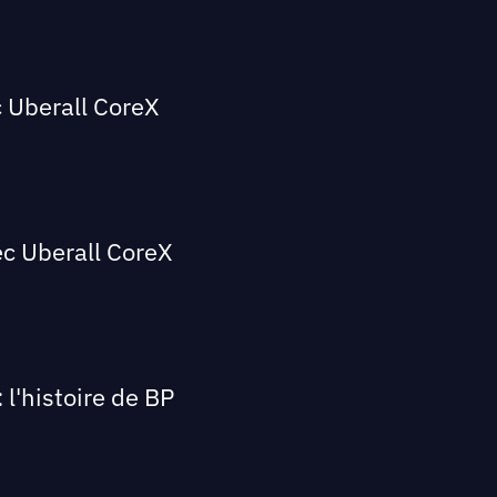
c Uberall CoreX
ec Uberall CoreX
 l'histoire de BP