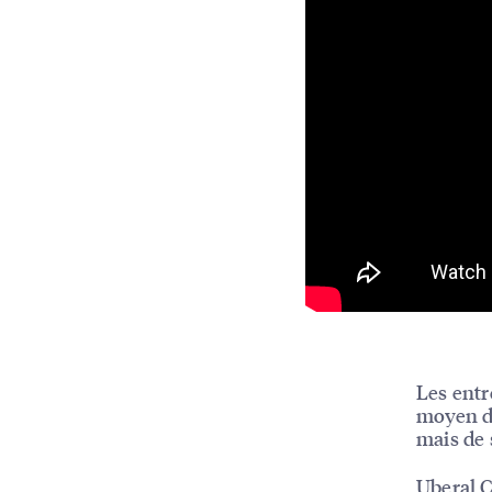
Les entr
moyen d'
mais de s
Uberal C