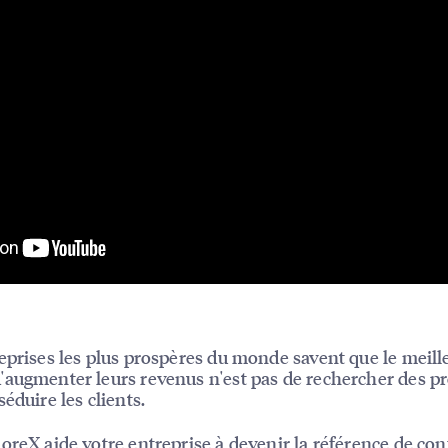
eprises les plus prospères du monde savent que le meill
augmenter leurs revenus n'est pas de rechercher des pr
éduire les clients.
oreX aide votre entreprise à devenir la référence de con