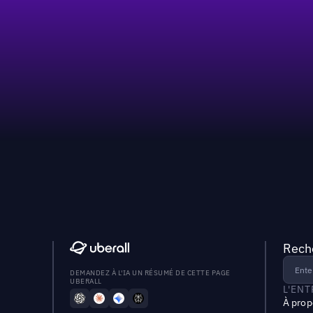
Reche
DEMANDEZ À L'IA UN RÉSUMÉ DE CETTE PAGE
UBERALL
L'EN
À prop