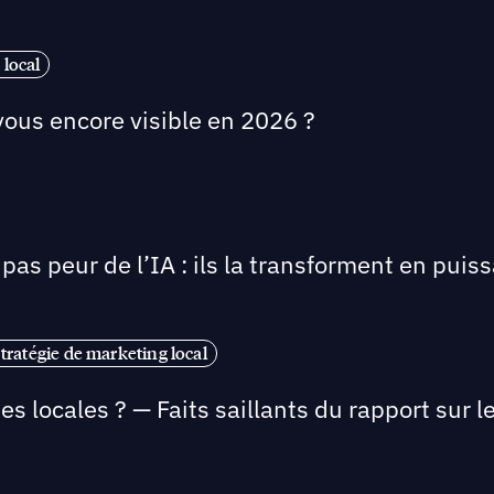
local
vous encore visible en 2026 ?
pas peur de l’IA : ils la transforment en puis
tratégie de marketing local
ses locales ? — Faits saillants du rapport su