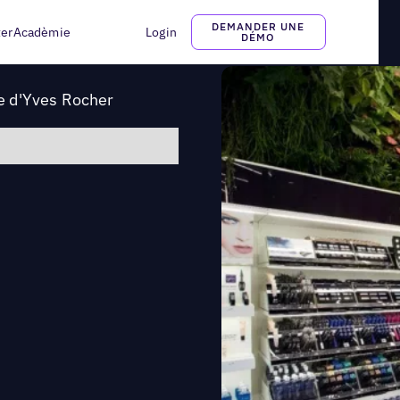
: l'histoire d'Yves Rocher
DEMANDER UNE
ter
Acadèmie
Login
DÉMO
re d'Yves Rocher