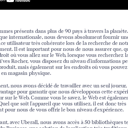
mes présents dans plus de 90 pays à travers la planète.
ue internationale, nous devons absolument fournir un
ce utilisateur très cohérente lors de la recherche de not
ent. Il est important pour nous de nous assurer que, q
ndroit où vous allez sur le Web, lorsque vous recherchez l
ves Rocher, vous disposez du niveau d'informations pe
produit, mais également sur les endroits où vous pouvez
r en magasin physique.
t, nous avons décidé de travailler avec un seul joueur, 
vantage pour garantir que nous développons cette expér
eur sur le Web. Comme vous le savez, le Web est égaleme
uel que soit l'appareil que vous utilisez, il est donc très
t pour nous de vous offrir le bon niveau d'expérience.
nt, avec Uberall, nous avons accès à 50 bibliothèques te
y Business, une solution de localisation très traditionne