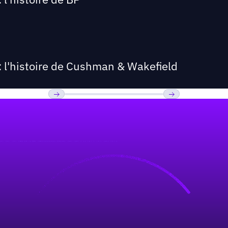
: l'histoire de Cushman & Wakefield
Previous
Suivant