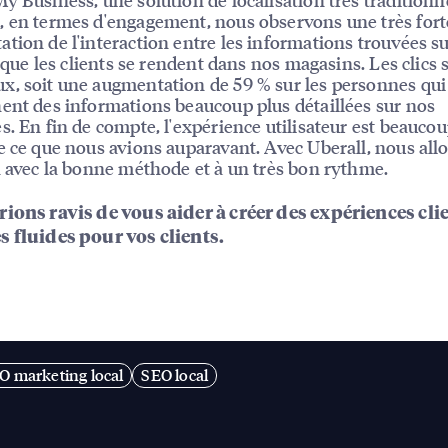
 en termes d'engagement, nous observons une très fort
tion de l'interaction entre les informations trouvées s
it que les clients se rendent dans nos magasins. Les clics 
, soit une augmentation de 59 % sur les personnes qui
ent des informations beaucoup plus détaillées sur nos
s. En fin de compte, l'expérience utilisateur est beaucou
e ce que nous avions auparavant. Avec Uberall, nous all
n avec la bonne méthode et à un très bon rythme.
ions ravis de vous aider à créer des expériences cli
s fluides pour vos clients.
O marketing local
SEO local